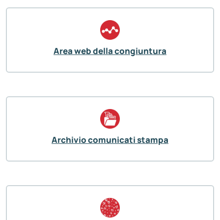
Area web della congiuntura
Archivio comunicati stampa