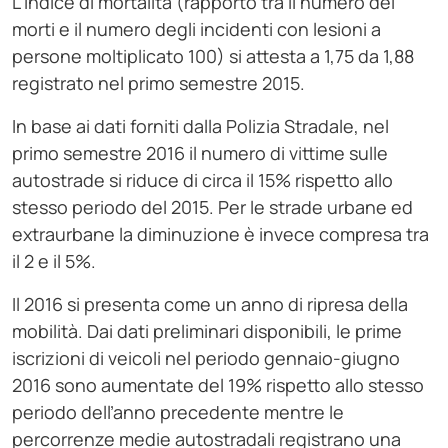
L’indice di mortalità (rapporto tra il numero dei
morti e il numero degli incidenti con lesioni a
persone moltiplicato 100) si attesta a 1,75 da 1,88
registrato nel primo semestre 2015.
In base ai dati forniti dalla Polizia Stradale, nel
primo semestre 2016 il numero di vittime sulle
autostrade si riduce di circa il 15% rispetto allo
stesso periodo del 2015. Per le strade urbane ed
extraurbane la diminuzione è invece compresa tra
il 2 e il 5%.
Il 2016 si presenta come un anno di ripresa della
mobilità. Dai dati preliminari disponibili, le prime
iscrizioni di veicoli nel periodo gennaio-giugno
2016 sono aumentate del 19% rispetto allo stesso
periodo dell’anno precedente mentre le
percorrenze medie autostradali registrano una