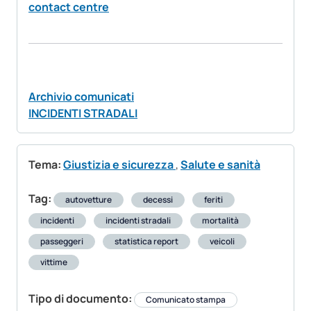
contact centre
Archivio comunicati
INCIDENTI STRADALI
Tema:
Giustizia e sicurezza
,
Salute e sanità
Tag:
autovetture
decessi
feriti
incidenti
incidenti stradali
mortalità
passeggeri
statistica report
veicoli
vittime
Tipo di documento:
Comunicato stampa