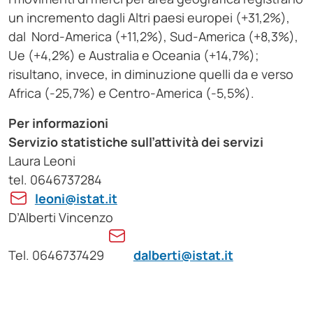
un incremento dagli Altri paesi europei (+31,2%),
dal Nord-America (+11,2%), Sud-America (+8,3%),
Ue (+4,2%) e Australia e Oceania (+14,7%);
risultano, invece, in diminuzione quelli da e verso
Africa (-25,7%) e Centro-America (-5,5%).
Per informazioni
Servizio statistiche sull’attività dei servizi
Laura Leoni
tel. 0646737284
leoni@istat.it
D’Alberti Vincenzo
Tel. 0646737429
dalberti@istat.it