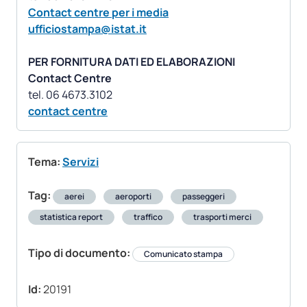
Contact centre per i media
ufficiostampa@istat.it
PER FORNITURA DATI ED ELABORAZIONI
Contact Centre
contact centre
Tema:
Servizi
Tag:
aerei
aeroporti
passeggeri
statistica report
traffico
trasporti merci
Tipo di documento:
Comunicato stampa
Id:
20191