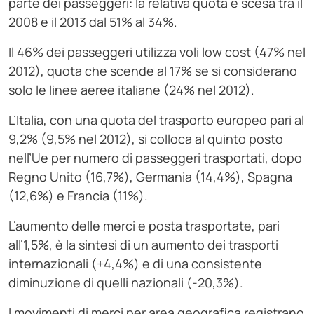
parte dei passeggeri: la relativa quota è scesa tra il
2008 e il 2013 dal 51% al 34%.
Il 46% dei passeggeri utilizza voli low cost (47% nel
2012), quota che scende al 17% se si considerano
solo le linee aeree italiane (24% nel 2012).
L’Italia, con una quota del trasporto europeo pari al
9,2% (9,5% nel 2012), si colloca al quinto posto
nell’Ue per numero di passeggeri trasportati, dopo
Regno Unito (16,7%), Germania (14,4%), Spagna
(12,6%) e Francia (11%).
L’aumento delle merci e posta trasportate, pari
all’1,5%, è la sintesi di un aumento dei trasporti
internazionali (+4,4%) e di una consistente
diminuzione di quelli nazionali (-20,3%).
I movimenti di merci per area geografica registrano