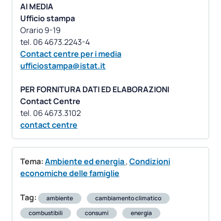
AI MEDIA
Ufficio stampa
Orario 9-19
Contact centre per i media
ufficiostampa@istat.it
PER FORNITURA DATI ED ELABORAZIONI
Contact Centre
contact centre
Tema:
Ambiente ed energia
,
Condizioni
economiche delle famiglie
Tag:
ambiente
cambiamento climatico
combustibili
consumi
energia