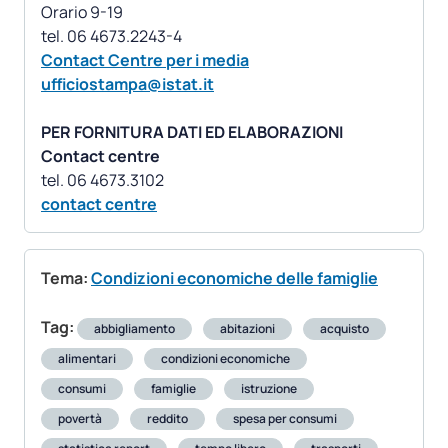
Orario 9-19
Contact Centre per i media
ufficiostampa@istat.it
PER FORNITURA DATI ED ELABORAZIONI
Contact centre
contact centre
Tema:
Condizioni economiche delle famiglie
Tag:
abbigliamento
abitazioni
acquisto
alimentari
condizioni economiche
consumi
famiglie
istruzione
povertà
reddito
spesa per consumi