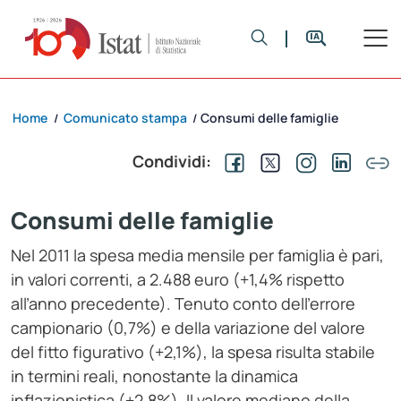
Home
Comunicato stampa
Consumi delle famiglie
/
/
Condividi:
Consumi delle famiglie
Nel 2011 la spesa media mensile per famiglia è pari,
in valori correnti, a 2.488 euro (+1,4% rispetto
all’anno precedente). Tenuto conto dell’errore
campionario (0,7%) e della variazione del valore
del fitto figurativo (+2,1%), la spesa risulta stabile
in termini reali, nonostante la dinamica
inflazionistica (+2,8%). Il valore mediano della