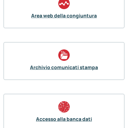
Area web della congiuntura
Archivio comunicati stampa
Accesso alla banca dati