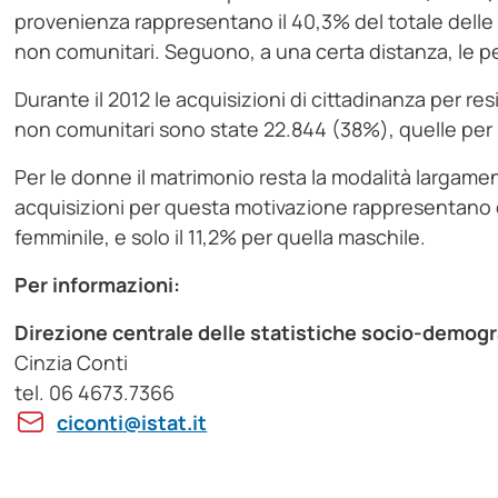
provenienza rappresentano il 40,3% del totale delle a
non comunitari. Seguono, a una certa distanza, le pe
Durante il 2012 le acquisizioni di cittadinanza per re
non comunitari sono state 22.844 (38%), quelle per
Per le donne il matrimonio resta la modalità largamen
acquisizioni per questa motivazione rappresentano q
femminile, e solo il 11,2% per quella maschile.
Per informazioni:
Direzione centrale delle statistiche socio-demog
Cinzia Conti
tel. 06 4673.7366
ciconti@istat.it