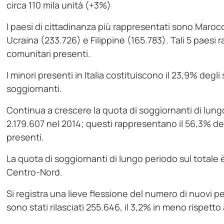
circa 110 mila unità (+3%)
I paesi di cittadinanza più rappresentati sono Maroc
Ucraina (233.726) e Filippine (165.783). Tali 5 paesi 
comunitari presenti.
I minori presenti in Italia costituiscono il 23,9% deg
soggiornanti.
Continua a crescere la quota di soggiornanti di lun
2.179.607 nel 2014; questi rappresentano il 56,3% de
presenti.
La quota di soggiornanti di lungo periodo sul totale 
Centro-Nord.
Si registra una lieve flessione del numero di nuovi p
sono stati rilasciati 255.646, il 3,2% in meno rispett