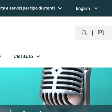
ità e servizi per tipo di utenti
English
L’Istituto