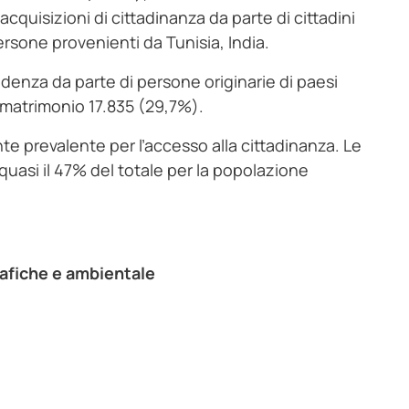
cquisizioni di cittadinanza da parte di cittadini
rsone provenienti da Tunisia, India.
sidenza da parte di persone originarie di paesi
 matrimonio 17.835 (29,7%).
te prevalente per l’accesso alla cittadinanza. Le
uasi il 47% del totale per la popolazione
rafiche e ambientale