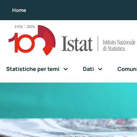
Home
Statistiche per temi
Dati
Comunic