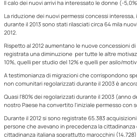
Il calo dei nuovi arrivi ha interessato le donne (-5,0
La riduzione dei nuovi permessi concessi interessa, in 
durante il 2013 sono stati rilasciati circa 64 mila nuov
2012.
Rispetto al 2012 aumentano le nuove concessioni di
registrata una diminuzione per tutte le altre motivazi
10%, quelli per studio del 12% e quelli per asilo/motiv
A testimonianza di migrazioni che corrispondono spesso
non comunitari regolarizzati durante il 2003 è anco
Quasi l’80% dei regolarizzati durante il 2003 (anno d
nostro Paese ha convertito l’iniziale permesso con 
Durante il 2012 si sono registrate 65.383 acquisizioni
persone che avevano in precedenza la cittadinanza 
cittadinanza italiana soprattutto marocchini (14.728) 