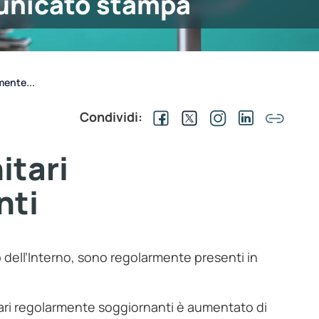
nicato stampa
mente...
Condividi:
itari
nti
ro dell’Interno, sono regolarmente presenti in
nitari regolarmente soggiornanti è aumentato di