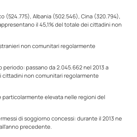
co (524.775), Albania (502.546), Cina (320.794),
rappresentano il 45,1% del totale dei cittadini non
li stranieri non comunitari regolarmente
go periodo: passano da 2.045.662 nel 2013 a
i cittadini non comunitari regolarmente
è particolarmente elevata nelle regioni del
ermessi di soggiorno concessi: durante il 2013 ne
o all’anno precedente.