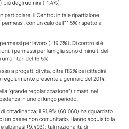
%) più degli uomini (-1,4%).
particolare, il Centro: in tale ripartizione
i permessi, con un calo dell’11,5% rispetto al
 permessi per lavoro (+19,3%).
Di contro si è
oni; i permessi per famiglia sono diminuiti del
i umanitari del 16,5%.
 a progetti di vita, oltre l’82% dei cittadini
ra regolarmente presente a gennaio del 2014.
ella “grande regolarizzazione”) rimasti nel
scadenza in uno di lungo periodo.
 di cittadinanza; il 91,9% (60.060) ha riguardato
di un paese non comunitario. Hanno acquisito la
e albanesi (9.493); tali nazionalità di