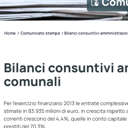
Comu
Home
Comunicato stampa
Bilanci consuntivi amministrazi
/
/
Bilanci consuntivi 
comunali
Per l’esercizio finanziario 2013 le entrate compless
stimate in 83.935 milioni di euro, in crescita rispett
correnti crescono del 4,4%, quelle in conto capitale 
prestiti del 70,3%.