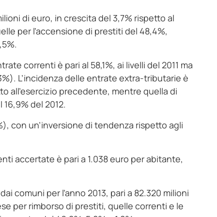
ioni di euro, in crescita del 3,7% rispetto al
lle per l’accensione di prestiti del 48,4%,
8,5%.
rate correnti è pari al 58,1%, ai livelli del 2011 ma
3%). L’incidenza delle entrate extra-tributarie è
to all’esercizio precedente, mentre quella di
al 16,9% del 2012.
7%), con un’inversione di tendenza rispetto agli
nti accertate è pari a 1.038 euro per abitante,
ai comuni per l’anno 2013, pari a 82.320 milioni
se per rimborso di prestiti, quelle correnti e le