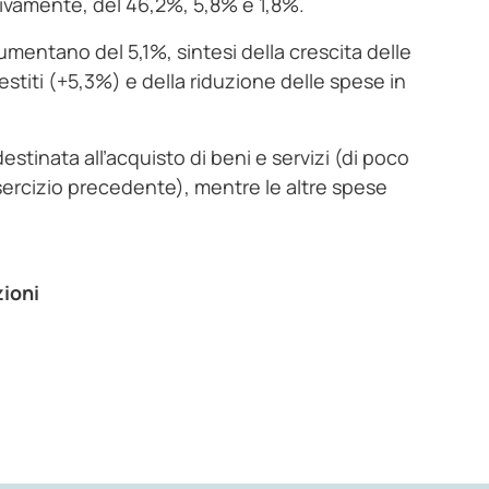
tivamente, del 46,2%, 5,8% e 1,8%.
aumentano del 5,1%, sintesi della crescita delle
restiti (+5,3%) e della riduzione delle spese in
stinata all’acquisto di beni e servizi (di poco
’esercizio precedente), mentre le altre spese
zioni