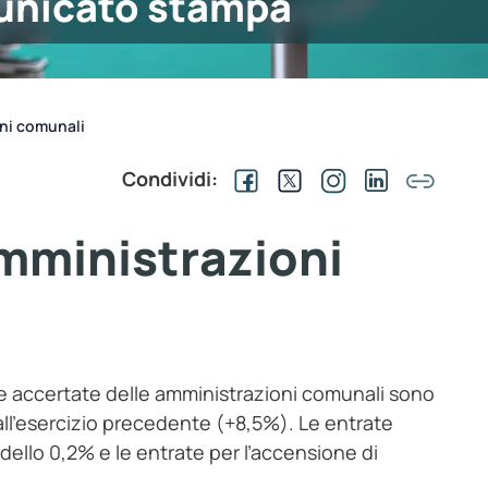
nicato stampa
oni comunali
Condividi:
amministrazioni
ive accertate delle amministrazioni comunali sono
o all’esercizio precedente (+8,5%). Le entrate
dello 0,2% e le entrate per l’accensione di