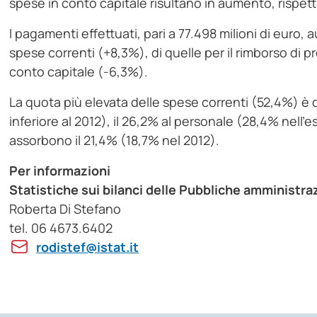
spese in conto capitale risultano in aumento, rispet
I pagamenti effettuati, pari a 77.498 milioni di euro, 
spese correnti (+8,3%), di quelle per il rimborso di p
conto capitale (-6,3%).
La quota più elevata delle spese correnti (52,4%) è de
inferiore al 2012), il 26,2% al personale (28,4% nell
assorbono il 21,4% (18,7% nel 2012).
Per informazioni
Statistiche sui bilanci delle Pubbliche amministra
Roberta Di Stefano
tel. 06 4673.6402
rodistef@istat.it