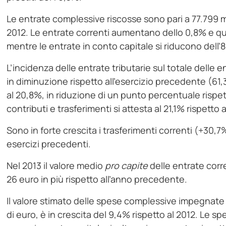
Le entrate complessive riscosse sono pari a 77.799 mil
2012. Le entrate correnti aumentano dello 0,8% e que
mentre le entrate in conto capitale si riducono dell’
L’incidenza delle entrate tributarie sul totale delle ent
in diminuzione rispetto all’esercizio precedente (61,
al 20,8%, in riduzione di un punto percentuale rispet
contributi e trasferimenti si attesta al 21,1% rispetto 
Sono in forte crescita i trasferimenti correnti (+30,
esercizi precedenti.
Nel 2013 il valore medio
pro capite
delle entrate corre
26 euro in più rispetto all’anno precedente.
Il valore stimato delle spese complessive impegnate d
di euro, è in crescita del 9,4% rispetto al 2012. Le spe