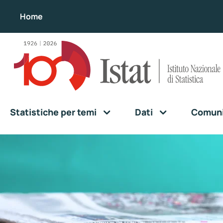
Home
Statistiche per temi
Dati
Comunic