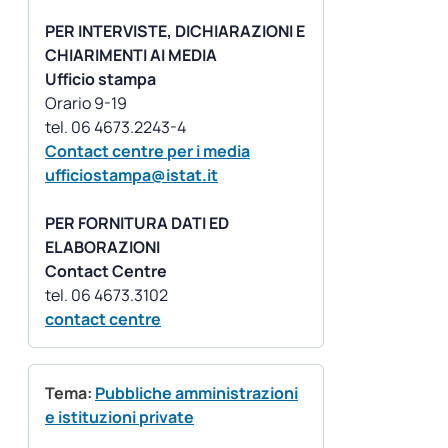
PER INTERVISTE, DICHIARAZIONI E
CHIARIMENTI AI MEDIA
Ufficio stampa
Orario 9-19
Contact centre per i media
ufficiostampa@istat.it
PER FORNITURA DATI ED
ELABORAZIONI
Contact Centre
contact centre
Tema:
Pubbliche amministrazioni
e istituzioni private