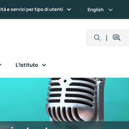
ità e servizi per tipo di utenti
English
L’Istituto