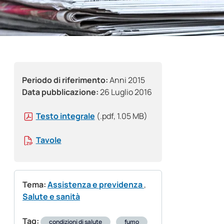
Periodo di riferimento:
Anni 2015
Data pubblicazione:
26 Luglio 2016
Testo integrale
(.pdf, 1.05 MB)
Tavole
Tema:
Assistenza e previdenza
,
Salute e sanità
Tag:
condizioni di salute
fumo