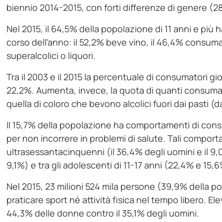
biennio 2014-2015, con forti differenze di genere (
Nel 2015, il 64,5% della popolazione di 11 anni e pi
corso dell’anno: il 52,2% beve vino, il 46,4% consuma bi
superalcolici o liquori.
Tra il 2003 e il 2015 la percentuale di consumatori gi
22,2%. Aumenta, invece, la quota di quanti consum
quella di coloro che bevono alcolici fuori dai pasti (
Il 15,7% della popolazione ha comportamenti di co
per non incorrere in problemi di salute. Tali compor
ultrasessantacinquenni (il 36,4% degli uomini e il 9,
9,1%) e tra gli adolescenti di 11-17 anni (22,4% e 15,
Nel 2015, 23 milioni 524 mila persone (39,9% della po
praticare sport né attività fisica nel tempo libero. El
44,3% delle donne contro il 35,1% degli uomini.