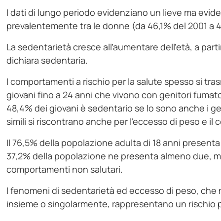
I dati di lungo periodo evidenziano un lieve ma evid
prevalentemente tra le donne (da 46,1% del 2001 a 
La sedentarietà cresce all’aumentare dell’età, a parti
dichiara sedentaria.
I comportamenti a rischio per la salute spesso si trasm
giovani fino a 24 anni che vivono con genitori fumato
48,4% dei giovani è sedentario se lo sono anche i gen
simili si riscontrano anche per l’eccesso di peso e i
Il 76,5% della popolazione adulta di 18 anni presenta 
37,2% della popolazione ne presenta almeno due, me
comportamenti non salutari.
I fenomeni di sedentarietà ed eccesso di peso, che 
insieme o singolarmente, rappresentano un rischio pe