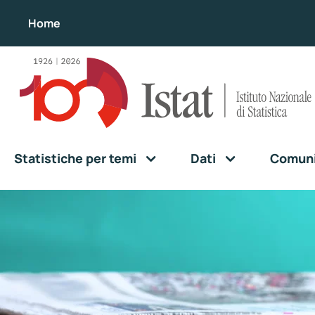
Home
Statistiche per temi
Dati
Comunic