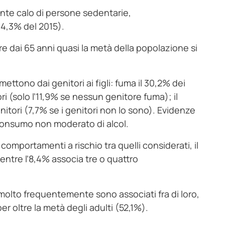
ente calo di persone sedentarie,
44,3% del 2015).
re dai 65 anni quasi la metà della popolazione si
ettono dai genitori ai figli: fuma il 30,2% dei
ri (solo l’11,9% se nessun genitore fuma); il
itori (7,7% se i genitori non lo sono). Evidenze
l consumo non moderato di alcol.
comportamenti a rischio tra quelli considerati, il
ntre l’8,4% associa tre o quattro
molto frequentemente sono associati fra di loro,
r oltre la metà degli adulti (52,1%).