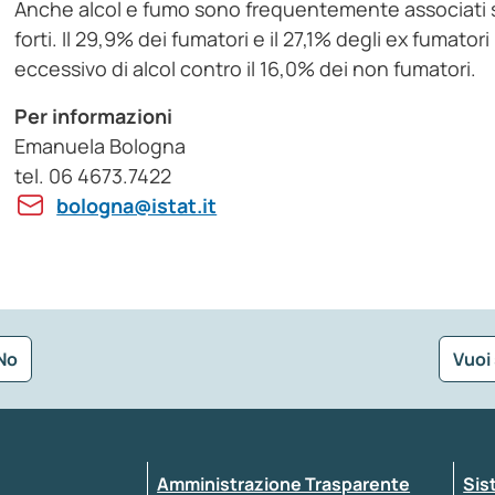
Anche alcol e fumo sono frequentemente associati so
forti. Il 29,9% dei fumatori e il 27,1% degli ex fum
eccessivo di alcol contro il 16,0% dei non fumatori.
Per informazioni
Emanuela Bologna
tel. 06 4673.7422
bologna@istat.it
No
Vuoi
Seleziona la tipologia della segnalazione
Amministrazione Trasparente
Sis