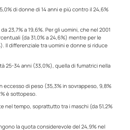
 15,0% di donne di 14 anni e più contro il 24,6%
e da 23,7% a 19,6%. Per gli uomini, che nel 2001
i percentuali (da 31,0% a 24,6%) mentre per le
. Il differenziale tra uomini e donne si riduce
età 25-34 anni (33,0%), quella di fumatrici nella
è in eccesso di peso (35,3% in sovrappeso, 9,8%
,0% è sottopeso.
e nel tempo, soprattutto tra i maschi (da 51,2%
iungono la quota considerevole del 24,9% nel