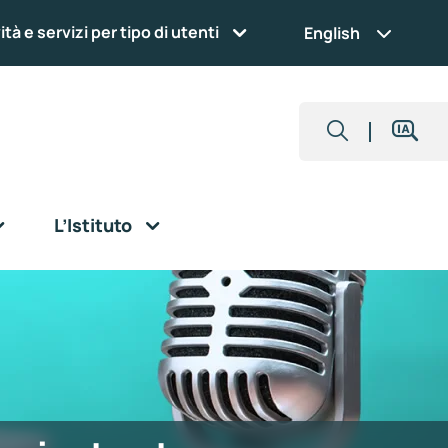
ità e servizi per tipo di utenti
English
L’Istituto