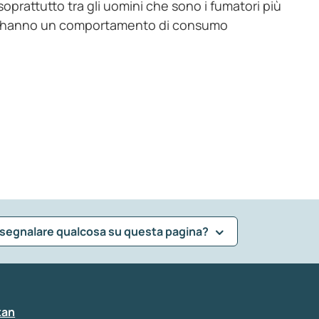
prattutto tra gli uomini che sono i fumatori più
atori hanno un comportamento di consumo
 segnalare qualcosa su questa pagina?
tan