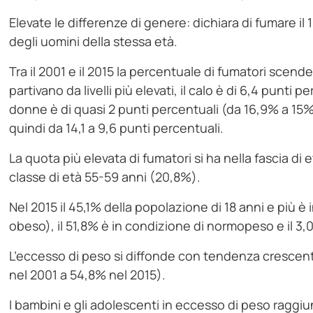
Elevate le differenze di genere: dichiara di fumare il
degli uomini della stessa età.
Tra il 2001 e il 2015 la percentuale di fumatori scend
partivano da livelli più elevati, il calo è di 6,4 punt
donne è di quasi 2 punti percentuali (da 16,9% a 15%)
quindi da 14,1 a 9,6 punti percentuali.
La quota più elevata di fumatori si ha nella fascia di 
classe di età 55-59 anni (20,8%).
Nel 2015 il 45,1% della popolazione di 18 anni e più 
obeso), il 51,8% è in condizione di normopeso e il 3
L’eccesso di peso si diffonde con tendenza crescent
nel 2001 a 54,8% nel 2015).
I bambini e gli adolescenti in eccesso di peso ragg