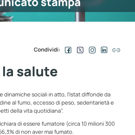
nicato stampa
Condividi:
 la salute
e dinamiche sociali in atto, l’Istat diffonde da
udine al fumo, eccesso di peso, sedentarietà e
tti della vita quotidiana”.
dichiara di essere fumatore (circa 10 milioni 300
l 56,3% di non aver mai fumato.