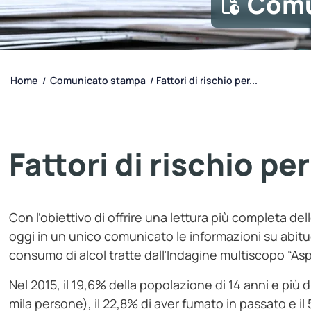
Comu
Home
Comunicato stampa
Fattori di rischio per...
/
/
Fattori di rischio per
Con l’obiettivo di offrire una lettura più completa dell
oggi in un unico comunicato le informazioni su abit
consumo di alcol tratte dall’Indagine multiscopo “Aspe
Nel 2015, il 19,6% della popolazione di 14 anni e più 
mila persone), il 22,8% di aver fumato in passato e i