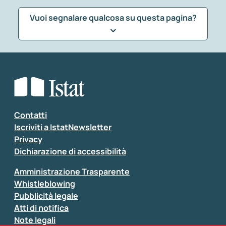
Vuoi segnalare qualcosa su questa pagina?
Che tipo di commento vuoi lasciare?
*
Seleziona la tipologia della segnalazione
Inserisci il tuo commento
*
Contatti
Iscriviti a IstatNewsletter
Privacy
Dichiarazione di accessibilità
Amministrazione Trasparente
Whistleblowing
Pubblicità legale
Atti di notifica
Note legali