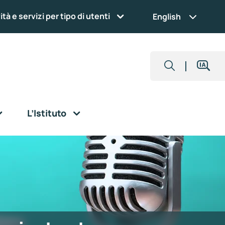
ità e servizi per tipo di utenti
English
L’Istituto