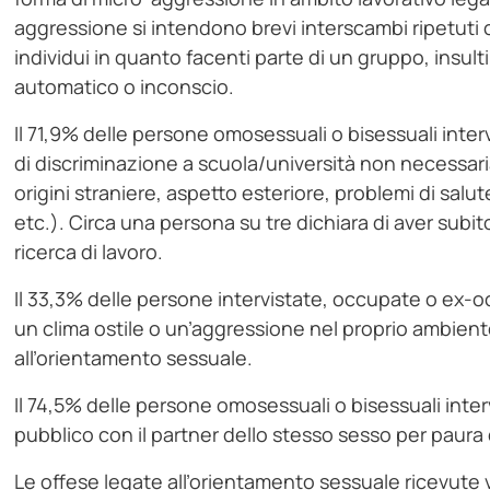
aggressione si intendono brevi interscambi ripetuti 
individui in quanto facenti parte di un gruppo, insulti
automatico o inconscio.
Il 71,9% delle persone omosessuali o bisessuali inte
di discriminazione a scuola/università non necessar
origini straniere, aspetto esteriore, problemi di salut
etc.). Circa una persona su tre dichiara di aver subi
ricerca di lavoro.
Il 33,3% delle persone intervistate, occupate o ex-oc
un clima ostile o un’aggressione nel proprio ambien
all’orientamento sessuale.
Il 74,5% delle persone omosessuali o bisessuali inter
pubblico con il partner dello stesso sesso per paura
Le offese legate all’orientamento sessuale ricevute v