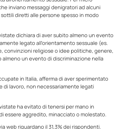
che inviano messaggi denigratori ad alcuni
 sottili diretti alle persone spesso in modo
rvistate dichiara di aver subito almeno un evento
iamente legato all’orientamento sessuale (es.
e, convinzioni religiose o idee politiche, genere,
to almeno un evento di discriminazione nella
cupate in Italia, afferma di aver sperimentato
te di lavoro, non necessariamente legati
vistate ha evitato di tenersi per mano in
 di essere aggredito, minacciato o molestato.
ia web riguardano il 31,3% dei rispondenti.