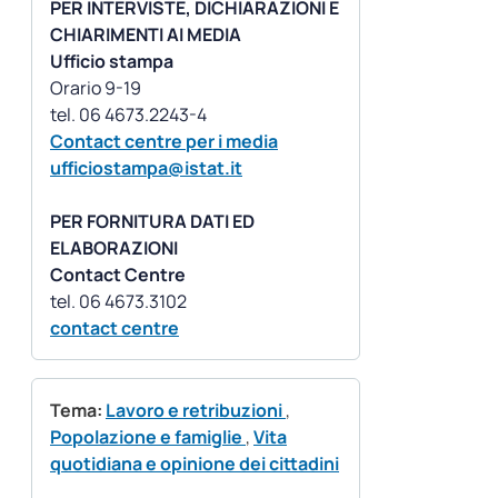
PER INTERVISTE, DICHIARAZIONI E
CHIARIMENTI AI MEDIA
Ufficio stampa
Orario 9-19
Contact centre per i media
ufficiostampa@istat.it
PER FORNITURA DATI ED
ELABORAZIONI
Contact Centre
contact centre
Tema:
Lavoro e retribuzioni
,
Popolazione e famiglie
,
Vita
quotidiana e opinione dei cittadini