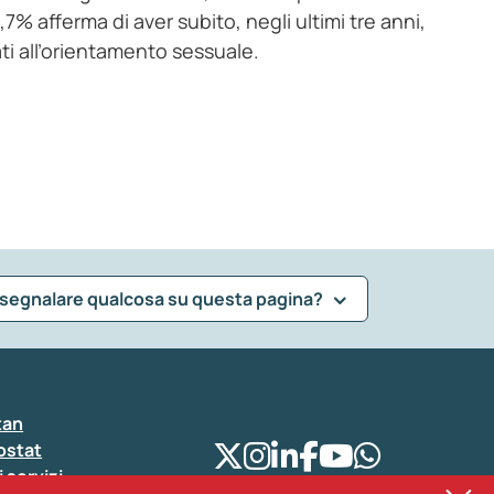
7% afferma di aver subito, negli ultimi tre anni,
ti all’orientamento sessuale.
 segnalare qualcosa su questa pagina?
tan
ostat
i servizi