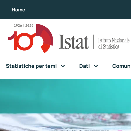
Home
Statistiche per temi
Dati
Comunic