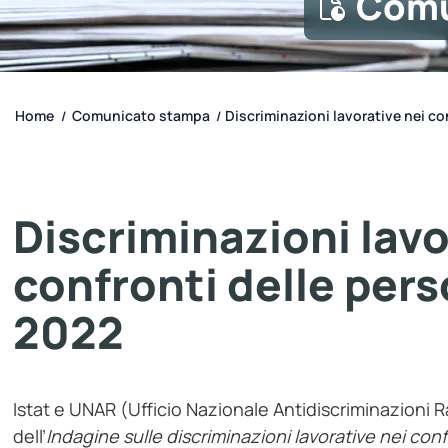
Comu
Home
Comunicato stampa
Discriminazioni lavorative nei con
/
/
Discriminazioni lavo
confronti delle per
2022
Istat e UNAR (Ufficio Nazionale Antidiscriminazioni Raz
dell’
Indagine sulle discriminazioni lavorative nei con