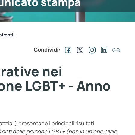
nicato stampa
fronti...
Condividi:
rative nei
sone LGBT+ - Anno
ziali) presentano i principali risultati
fronti delle persone LGBT+ (non in unione civile