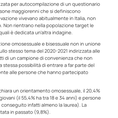
lizzata per autocompilazione di un questionario
persone maggiorenni che si definiscono
evazione vivevano abitualmente in Italia, non
o. Non rientrano nella popolazione target le
uali è dedicata un’altra indagine.
olazione omosessuale e bisessuale non in unione
sullo stesso tema del 2020-2021 indirizzata alle
nfatti di un campione di convenienza che non
a stessa possibilità di entrare a far parte del
amente alle persone che hanno partecipato
dichiara un orientamento omosessuale, il 20,4%
 giovani (il 55,4% ha tra 18 e 34 anni) e persone
a conseguito infatti almeno la laurea). La
tata in passato (9,8%).