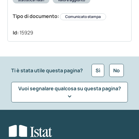
Tipo di documento:
Comunicato stampa
Id:
15929
Ti è stata utile questa pagina?
Sì
No
Vuoi segnalare qualcosa su questa pagina?
Che tipo di commento vuoi lasciare?
*
Seleziona la tipologia della segnalazione