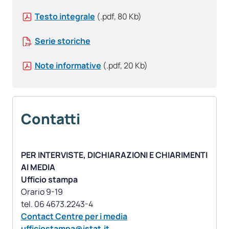
Testo integrale
(.pdf, 80 Kb)
Serie storiche
Note informative
(.pdf, 20 Kb)
Contatti
PER INTERVISTE, DICHIARAZIONI E CHIARIMENTI
AI MEDIA
Ufficio stampa
Orario 9-19
Contact Centre per i media
ufficiostampa@istat.it