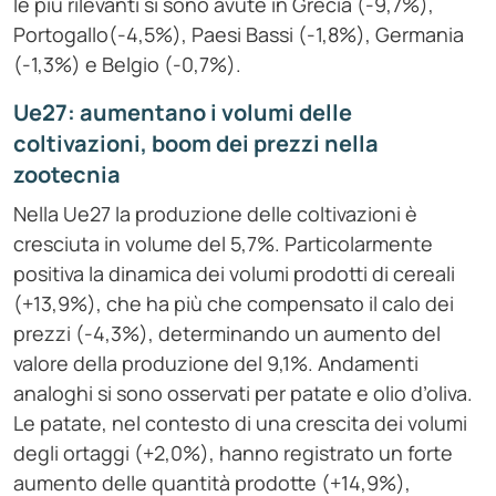
le più rilevanti si sono avute in Grecia (-9,7%),
Portogallo(-4,5%), Paesi Bassi (-1,8%), Germania
(-1,3%) e Belgio (-0,7%).
Ue27: aumentano i volumi delle
coltivazioni,
boom
dei prezzi nella
zootecnia
Nella Ue27 la produzione delle coltivazioni è
cresciuta in volume del 5,7%. Particolarmente
positiva la dinamica dei volumi prodotti di cereali
(+13,9%), che ha più che compensato il calo dei
prezzi (-4,3%), determinando un aumento del
valore della produzione del 9,1%. Andamenti
analoghi si sono osservati per patate e olio d’oliva.
Le patate, nel contesto di una crescita dei volumi
degli ortaggi (+2,0%), hanno registrato un forte
aumento delle quantità prodotte (+14,9%),