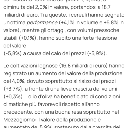
diminuita del 2,0% in valore, portandosi a 18,7
miliardi di euro. Tra queste, i cereali hanno segnato
un’ottima
performance
(+4,1% in volume e +5,8% in
valore), mentre gli ortaggi, con volumi pressoché
stabili (+0,1%), hanno subìto una forte flessione
del valore
(-5,8%) a causa del calo dei prezzi (-5,9%).
Le coltivazioni legnose (16,8 miliardi di euro) hanno
registrato un aumento del valore della produzione
del 4,0%, dovuto soprattutto al rialzo dei prezzi
(+3,7%), a fronte di una lieve crescita dei volumi
(+0,3%). L’olio d’oliva ha beneficiato di condizioni
climatiche più favorevoli rispetto all’anno
precedente, con una buona resa soprattutto nel
Mezzogiorno: il valore della produzione è
aumentato del 5,9%, sostenuto dalla crescita dei