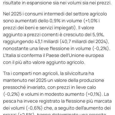
risultate in espansione sia nei volumi sia nei prezzi.
Nel 2025 i consumi intermedi del settore agricolo
sono aumentati dello 0,9% in volume (+1,0% i
prezzi dei beni e servizi impiegati). Il valore
aggiunto a prezzi correnti è cresciuto del 5,9%,
raggiungendo 43,1 miliardi (40,7 miliardi del 2024),
nonostante una lieve flessione in volume (-0,2%).
L’Italia si conferma il Paese dell’Unione europea
con il più alto valore aggiunto agricolo.
Tra i comparti non agricoli, la silvicoltura ha
mantenuto nel 2025 un valore della produzione
pressoché invariato, con prezzi in lieve calo
(-0,2%) e volumi in modesto aumento (+0,1%). La
pesca ha invece registrato la flessione più marcata
dei volumi (-0,6%) che, a seguito dell’aumento dei
prezzi (+2,5%), hanno determinato una crescita