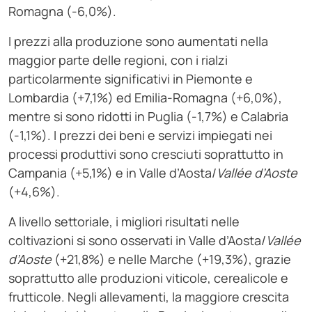
Romagna (-6,0%).
I prezzi alla produzione sono aumentati nella
maggior parte delle regioni, con i rialzi
particolarmente significativi in Piemonte e
Lombardia (+7,1%) ed Emilia-Romagna (+6,0%),
mentre si sono ridotti in Puglia (-1,7%) e Calabria
(-1,1%). I prezzi dei beni e servizi impiegati nei
processi produttivi sono cresciuti soprattutto in
Campania (+5,1%) e in Valle d’Aosta/
Vallée d’Aoste
(+4,6%).
A livello settoriale, i migliori risultati nelle
coltivazioni si sono osservati in Valle d’Aosta/
Vallée
d’Aoste
(+21,8%) e nelle Marche (+19,3%), grazie
soprattutto alle produzioni viticole, cerealicole e
frutticole. Negli allevamenti, la maggiore crescita