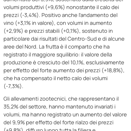
volumi produttivi (+9,6%) nonostante il calo dei
prezzi (-3,4%). Positivo anche l’andamento del
vino (+3,1% in valore), con volumi in aumento
(+2,9%) e prezzi stabili (+0,1%), sostenuto in
particolare dai risultati del Centro-Sud e di alcune
aree del Nord. La frutta è il comparto che ha
registrato il maggiore squilibrio: il valore della
produzione è cresciuto del 10,1%, esclusivamente
per effetto del forte aumento dei prezzi (+18,8%),
che ha compensato il netto calo dei volumi
(-7,3%).
Gli allevamenti zootecnici, che rappresentano il
35,2% del settore, hanno mantenuto invariati i
volumi, ma hanno registrato un aumento del valore
del 9,9% per effetto del forte rialzo dei prezzi
(+9,8%), diffuso lungo tutta la filiera e