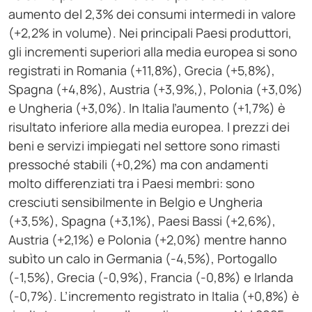
aumento del 2,3% dei consumi intermedi in valore
(+2,2% in volume). Nei principali Paesi produttori,
gli incrementi superiori alla media europea si sono
registrati in Romania (+11,8%), Grecia (+5,8%),
Spagna (+4,8%), Austria (+3,9%,), Polonia (+3,0%)
e Ungheria (+3,0%). In Italia l’aumento (+1,7%) è
risultato inferiore alla media europea. I prezzi dei
beni e servizi impiegati nel settore sono rimasti
pressoché stabili (+0,2%) ma con andamenti
molto differenziati tra i Paesi membri: sono
cresciuti sensibilmente in Belgio e Ungheria
(+3,5%), Spagna (+3,1%), Paesi Bassi (+2,6%),
Austria (+2,1%) e Polonia (+2,0%) mentre hanno
subìto un calo in Germania (-4,5%), Portogallo
(-1,5%), Grecia (-0,9%), Francia (-0,8%) e Irlanda
(-0,7%). L’incremento registrato in Italia (+0,8%) è