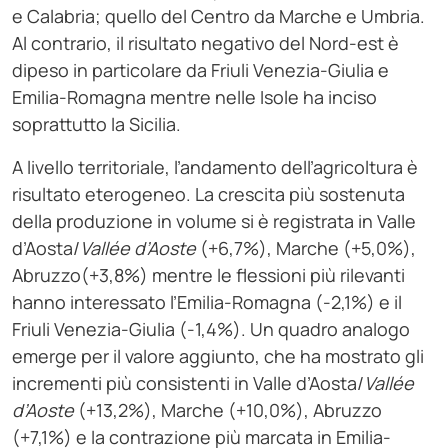
e Calabria; quello del Centro da Marche e Umbria.
Al contrario, il risultato negativo del Nord-est è
dipeso in particolare da Friuli Venezia-Giulia e
Emilia-Romagna mentre nelle Isole ha inciso
soprattutto la Sicilia.
A livello territoriale, l’andamento dell’agricoltura è
risultato eterogeneo. La crescita più sostenuta
della produzione in volume si è registrata in Valle
d’Aosta/
Vallée d’Aoste
(+6,7%), Marche (+5,0%),
Abruzzo(+3,8%) mentre le flessioni più rilevanti
hanno interessato l’Emilia-Romagna (-2,1%) e il
Friuli Venezia-Giulia (-1,4%). Un quadro analogo
emerge per il valore aggiunto, che ha mostrato gli
incrementi più consistenti in Valle d’Aosta/
Vallée
d’Aoste
(+13,2%), Marche (+10,0%), Abruzzo
(+7,1%) e la contrazione più marcata in Emilia-