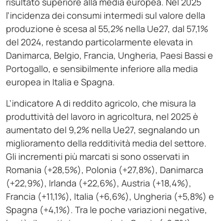
risultato superiore alla media europea. Nel 2025
l’incidenza dei consumi intermedi sul valore della
produzione è scesa al 55,2% nella Ue27, dal 57,1%
del 2024, restando particolarmente elevata in
Danimarca, Belgio, Francia, Ungheria, Paesi Bassi e
Portogallo, e sensibilmente inferiore alla media
europea in Italia e Spagna.
L’indicatore A di reddito agricolo, che misura la
produttività del lavoro in agricoltura, nel 2025 è
aumentato del 9,2% nella Ue27, segnalando un
miglioramento della redditività media del settore.
Gli incrementi più marcati si sono osservati in
Romania (+28,5%), Polonia (+27,8%), Danimarca
(+22,9%), Irlanda (+22,6%), Austria (+18,4%),
Francia (+11,1%), Italia (+6,6%), Ungheria (+5,8%) e
Spagna (+4,1%). Tra le poche variazioni negative,