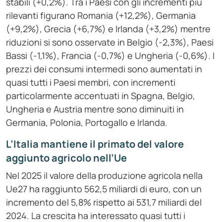
stabili (+0,2%). Tra i Paesi con gli incrementi più
rilevanti figurano Romania (+12,2%), Germania
(+9,2%), Grecia (+6,7%) e Irlanda (+3,2%) mentre
riduzioni si sono osservate in Belgio (-2,3%), Paesi
Bassi (-1,1%), Francia (-0,7%) e Ungheria (-0,6%). I
prezzi dei consumi intermedi sono aumentati in
quasi tutti i Paesi membri, con incrementi
particolarmente accentuati in Spagna, Belgio,
Ungheria e Austria mentre sono diminuiti in
Germania, Polonia, Portogallo e Irlanda.
L’Italia mantiene il primato del valore
aggiunto agricolo nell’Ue
Nel 2025 il valore della produzione agricola nella
Ue27 ha raggiunto 562,5 miliardi di euro, con un
incremento del 5,8% rispetto ai 531,7 miliardi del
2024. La crescita ha interessato quasi tutti i