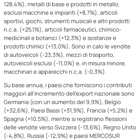
128,4%), metalli di base e prodotti in metallo,
esclusi macchine e impianti (+8,7%), articoli
sportivi, giochi, strumenti musicali e altri prodotti
n.c.a. (+25,1%), articoli farmaceutici, chimico-
medicinali e botanici (+12,3%) e sostanze e
prodotti chimici (+13,0%). Sono in calo le vendite
di autoveicoli (-23,3%), mezzi di trasporto,
autoveicoli esclusi (-11,0%) e, in misura minore,
macchinari e apparecchi n.c.a. (-0,3%).
Su base annua, i paesi che forniscono i contributi
maggiori all’incremento dell’export nazionale sono
Germania (con un aumento del 9,9%), Belgio
(+32,6%), Paesi Bassi (+31,9%), Francia (+5,2%) e
Spagna (+10,5%), mentre si registrano flessioni
delle vendite verso Svizzera (-13,6%), Regno Unito
(-4,8%), Russia (-12,9%) e paesi MERCOSUR