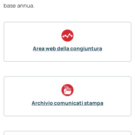
base annua.
Area web della congiuntura
Archivio comunicati stampa