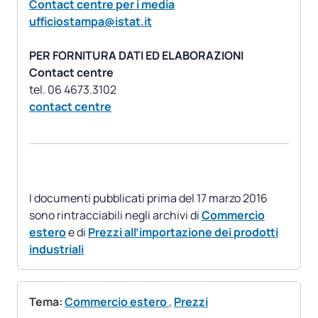
Contact centre per i media
ufficiostampa@istat.it
PER FORNITURA DATI ED ELABORAZIONI
Contact centre
contact centre
I documenti pubblicati prima del 17 marzo 2016
sono rintracciabili negli archivi di
Commercio
estero
e di
Prezzi all’importazione dei prodotti
industriali
Tema:
Commercio estero
,
Prezzi