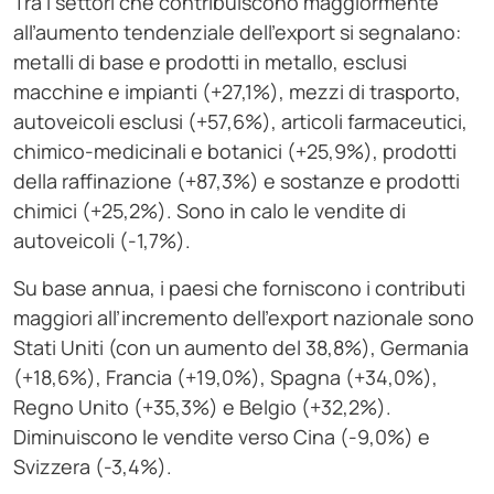
Tra i settori che contribuiscono maggiormente
all’aumento tendenziale dell’export si segnalano:
metalli di base e prodotti in metallo, esclusi
macchine e impianti (+27,1%), mezzi di trasporto,
autoveicoli esclusi (+57,6%), articoli farmaceutici,
chimico-medicinali e botanici (+25,9%), prodotti
della raffinazione (+87,3%) e sostanze e prodotti
chimici (+25,2%). Sono in calo le vendite di
autoveicoli (-1,7%).
Su base annua, i paesi che forniscono i contributi
maggiori all’incremento dell’export nazionale sono
Stati Uniti (con un aumento del 38,8%), Germania
(+18,6%), Francia (+19,0%), Spagna (+34,0%),
Regno Unito (+35,3%) e Belgio (+32,2%).
Diminuiscono le vendite verso Cina (-9,0%) e
Svizzera (-3,4%).