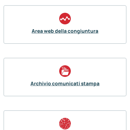
Area web della congiuntura
Archivio comunicati stampa