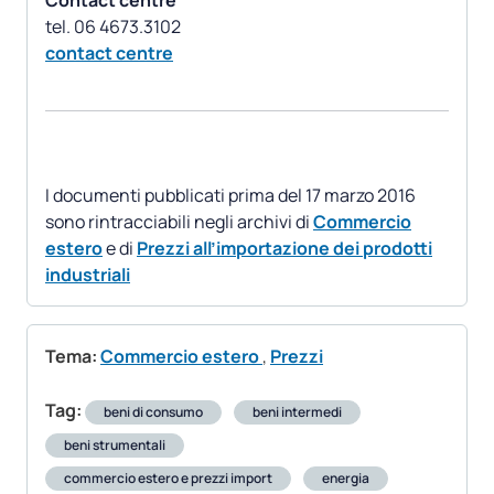
Contact centre
contact centre
I documenti pubblicati prima del 17 marzo 2016
sono rintracciabili negli archivi di
Commercio
estero
e di
Prezzi all’importazione dei prodotti
industriali
Tema:
Commercio estero
,
Prezzi
Tag:
beni di consumo
beni intermedi
beni strumentali
commercio estero e prezzi import
energia