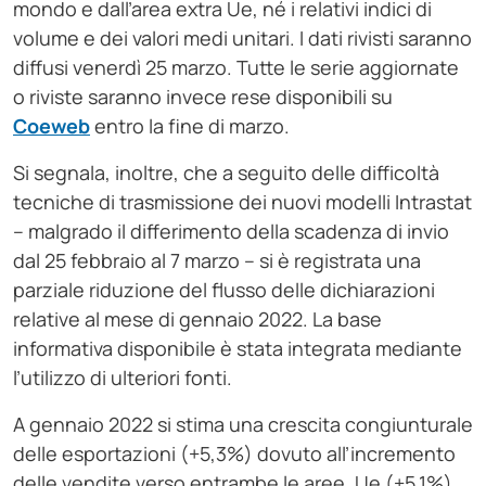
mondo e dall’area extra Ue, né i relativi indici di
volume e dei valori medi unitari. I dati rivisti saranno
diffusi venerdì 25 marzo. Tutte le serie aggiornate
o riviste saranno invece rese disponibili su
Coeweb
entro la fine di marzo.
Si segnala, inoltre, che a seguito delle difficoltà
tecniche di trasmissione dei nuovi modelli Intrastat
– malgrado il differimento della scadenza di invio
dal 25 febbraio al 7 marzo – si è registrata una
parziale riduzione del flusso delle dichiarazioni
relative al mese di gennaio 2022. La base
informativa disponibile è stata integrata mediante
l’utilizzo di ulteriori fonti.
A gennaio 2022 si stima una crescita congiunturale
delle esportazioni (+5,3%) dovuto all’incremento
delle vendite verso entrambe le aree, Ue (+5,1%)