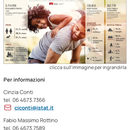
clicca sull’immagine per ingrandirla
Per informazioni
Cinzia Conti
tel. 06 4673.7366
ciconti@istat.it
Fabio Massimo Rottino
tel. 06 4673.7589