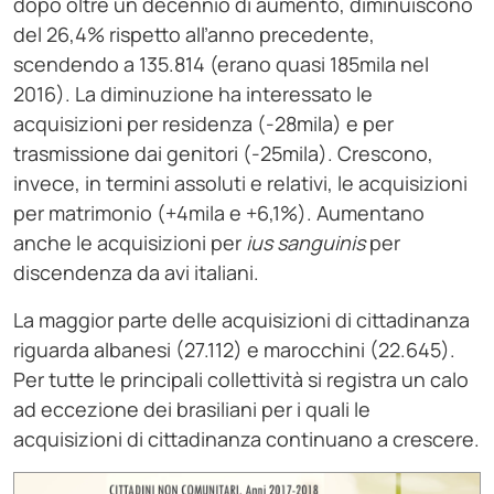
dopo oltre un decennio di aumento, diminuiscono
del 26,4% rispetto all’anno precedente,
scendendo a 135.814 (erano quasi 185mila nel
2016). La diminuzione ha interessato le
acquisizioni per residenza (-28mila) e per
trasmissione dai genitori (-25mila). Crescono,
invece, in termini assoluti e relativi, le acquisizioni
per matrimonio (+4mila e +6,1%). Aumentano
anche le acquisizioni per
ius sanguinis
per
discendenza da avi italiani.
La maggior parte delle acquisizioni di cittadinanza
riguarda albanesi (27.112) e marocchini (22.645).
Per tutte le principali collettività si registra un calo
ad eccezione dei brasiliani per i quali le
acquisizioni di cittadinanza continuano a crescere.