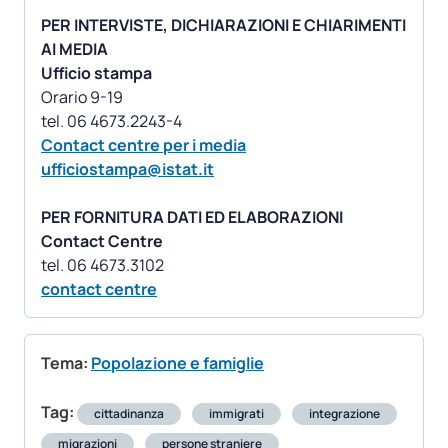
PER INTERVISTE, DICHIARAZIONI E CHIARIMENTI
AI MEDIA
Ufficio stampa
Orario 9-19
Contact centre per i media
ufficiostampa@istat.it
PER FORNITURA DATI ED ELABORAZIONI
Contact Centre
contact centre
Tema:
Popolazione e famiglie
Tag:
cittadinanza
immigrati
integrazione
migrazioni
persone straniere