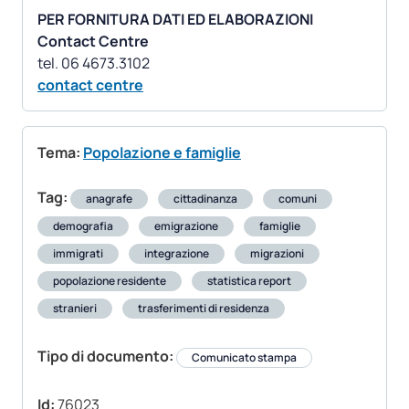
PER FORNITURA DATI ED ELABORAZIONI
Contact Centre
contact centre
Tema:
Popolazione e famiglie
Tag:
anagrafe
cittadinanza
comuni
demografia
emigrazione
famiglie
immigrati
integrazione
migrazioni
popolazione residente
statistica report
stranieri
trasferimenti di residenza
Tipo di documento:
Comunicato stampa
Id:
76023