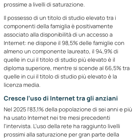
prossime a livelli di saturazione.
Il possesso di un titolo di studio elevato tra i
componenti della famiglia è positivamente
associato alla disponibilità di un accesso a
Internet: ne dispone il 98,5% delle famiglie con
almeno un componente laureato, il 94,9% di
quelle in cui il titolo di studio più elevato è il
diploma superiore, mentre si scende al 66,5% tra
quelle in cui il titolo di studio più elevato è la
licenza media.
Cresce l’uso di Internet tra gli anziani
Nel 2025 l’83,1% della popolazione di sei anni e più
ha usato Internet nei tre mesi precedenti
l’intervista. L’uso della rete ha raggiunto livelli
prossimi alla saturazione per gran parte della