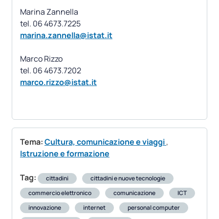
Marina Zannella
marina.zannella@istat.it
Marco Rizzo
marco.rizzo@istat.it
Tema:
Cultura, comunicazione e viaggi
,
Istruzione e formazione
Tag:
cittadini
cittadini e nuove tecnologie
commercio elettronico
comunicazione
ICT
innovazione
internet
personal computer