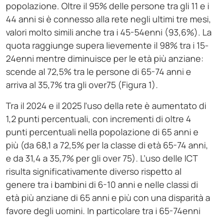
popolazione. Oltre il 95% delle persone tra gli 11 e i
44 anni si è connesso alla rete negli ultimi tre mesi,
valori molto simili anche tra i 45-54enni (93,6%). La
quota raggiunge supera lievemente il 98% tra i 15-
24enni mentre diminuisce per le età più anziane:
scende al 72,5% tra le persone di 65-74 anni e
arriva al 35,7% tra gli over75 (Figura 1).
Tra il 2024 e il 2025 l’uso della rete è aumentato di
1,2 punti percentuali, con incrementi di oltre 4
punti percentuali nella popolazione di 65 anni e
più (da 68,1 a 72,5% per la classe di età 65-74 anni,
e da 31,4 a 35,7% per gli over 75). L’uso delle ICT
risulta significativamente diverso rispetto al
genere tra i bambini di 6-10 anni e nelle classi di
età più anziane di 65 anni e più con una disparità a
favore degli uomini. In particolare tra i 65-74enni