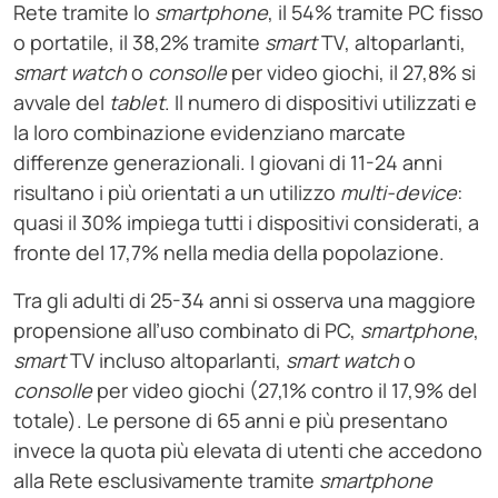
Rete tramite lo
smartphone
, il 54% tramite PC fisso
o portatile, il 38,2% tramite
smart
TV, altoparlanti,
smart watch
o
consolle
per video giochi, il 27,8% si
avvale del
tablet
. Il numero di dispositivi utilizzati e
la loro combinazione evidenziano marcate
differenze generazionali. I giovani di 11-24 anni
risultano i più orientati a un utilizzo
multi-device
:
quasi il 30% impiega tutti i dispositivi considerati, a
fronte del 17,7% nella media della popolazione.
Tra gli adulti di 25-34 anni si osserva una maggiore
propensione all’uso combinato di PC,
smartphone
,
smart
TV incluso altoparlanti,
smart watch
o
consolle
per video giochi (27,1% contro il 17,9% del
totale). Le persone di 65 anni e più presentano
invece la quota più elevata di utenti che accedono
alla Rete esclusivamente tramite
smartphone