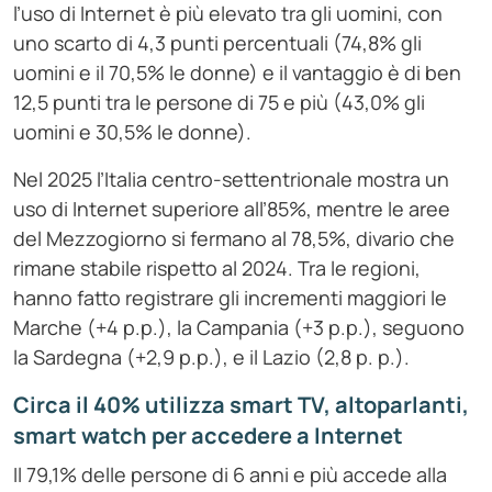
l’uso di Internet è più elevato tra gli uomini, con
uno scarto di 4,3 punti percentuali (74,8% gli
uomini e il 70,5% le donne) e il vantaggio è di ben
12,5 punti tra le persone di 75 e più (43,0% gli
uomini e 30,5% le donne).
Nel 2025 l’Italia centro-settentrionale mostra un
uso di Internet superiore all’85%, mentre le aree
del Mezzogiorno si fermano al 78,5%, divario che
rimane stabile rispetto al 2024. Tra le regioni,
hanno fatto registrare gli incrementi maggiori le
Marche (+4 p.p.), la Campania (+3 p.p.), seguono
la Sardegna (+2,9 p.p.), e il Lazio (2,8 p. p.).
Circa il 40% utilizza
smart
TV, altoparlanti,
smart watch
per accedere a Internet
Il 79,1% delle persone di 6 anni e più accede alla