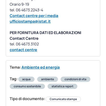
Orario 9-19
Contact centre per i media
ufficiostampa@istat.it
PER FORNITURA DATI ED ELABORAZIONI
Contact Centre
contact centre
Tema:
Ambiente ed energia
Tag:
acqua
ambiente
condizioni di vita
consumo sostenibile
statistica report
Tipo di documento:
Comunicato stampa