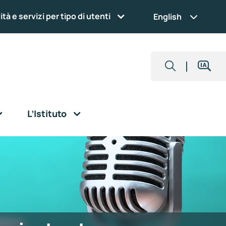
ità e servizi per tipo di utenti
English
L’Istituto