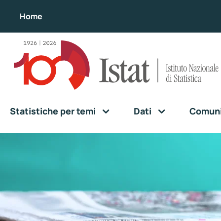
Home
Statistiche per temi
Dati
Comunic