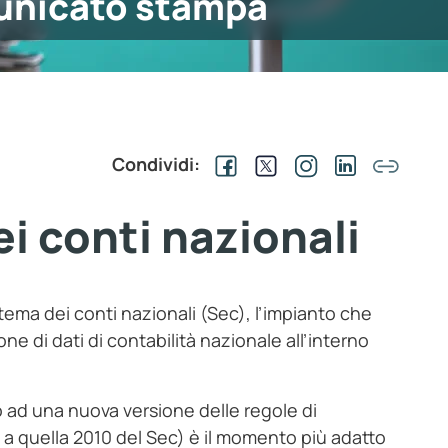
nicato stampa
Condividi:
i conti nazionali
stema dei conti nazionali (Sec), l’impianto che
e di dati di contabilità nazionale all’interno
io ad una nuova versione delle regole di
5 a quella 2010 del Sec) è il momento più adatto