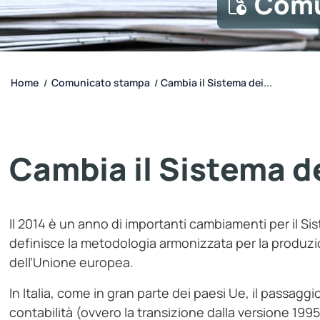
Comu
Home
Comunicato stampa
Cambia il Sistema dei...
/
/
Cambia il Sistema de
Il 2014 è un anno di importanti cambiamenti per il Si
definisce la metodologia armonizzata per la produzion
dell’Unione europea.
In Italia, come in gran parte dei paesi Ue, il passagg
contabilità (ovvero la transizione dalla versione 199