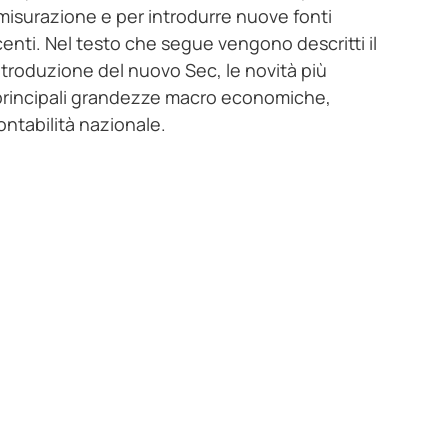
 misurazione e per introdurre nuove fonti
centi. Nel testo che segue vengono descritti il
introduzione del nuovo Sec, le novità più
e principali grandezze macro economiche,
ontabilità nazionale.