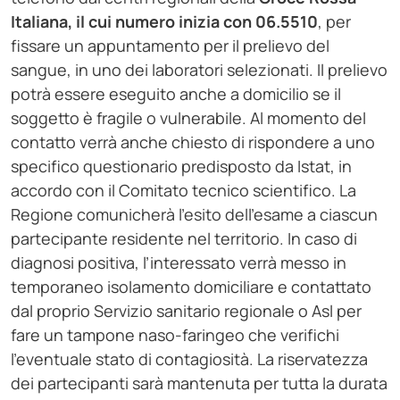
Italiana, il cui numero inizia con 06.5510
, per
fissare un appuntamento per il prelievo del
sangue, in uno dei laboratori selezionati. Il prelievo
potrà essere eseguito anche a domicilio se il
soggetto è fragile o vulnerabile. Al momento del
contatto verrà anche chiesto di rispondere a uno
specifico questionario predisposto da Istat, in
accordo con il Comitato tecnico scientifico. La
Regione comunicherà l’esito dell’esame a ciascun
partecipante residente nel territorio. In caso di
diagnosi positiva, l’interessato verrà messo in
temporaneo isolamento domiciliare e contattato
dal proprio Servizio sanitario regionale o Asl per
fare un tampone naso-faringeo che verifichi
l’eventuale stato di contagiosità. La riservatezza
dei partecipanti sarà mantenuta per tutta la durata