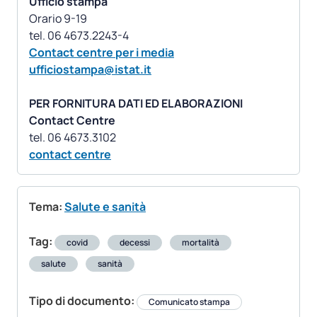
Ufficio stampa
Orario 9-19
Contact centre per i media
ufficiostampa@istat.it
PER FORNITURA DATI ED ELABORAZIONI
Contact Centre
contact centre
Tema:
Salute e sanità
Tag:
covid
decessi
mortalità
salute
sanità
Tipo di documento:
Comunicato stampa