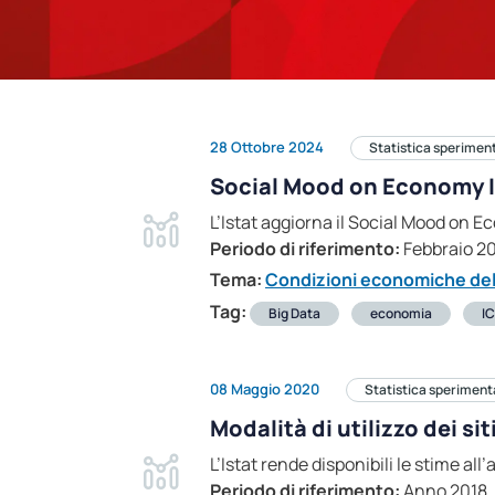
28 Ottobre 2024
Statistica sperimen
Social Mood on Economy 
L’Istat aggiorna il Social Mood on E
Periodo di riferimento:
Febbraio 2
Tema:
Condizioni economiche dell
Tag:
Big Data
economia
I
08 Maggio 2020
Statistica speriment
Modalità di utilizzo dei si
L’Istat rende disponibili le stime all
Periodo di riferimento:
Anno 2018