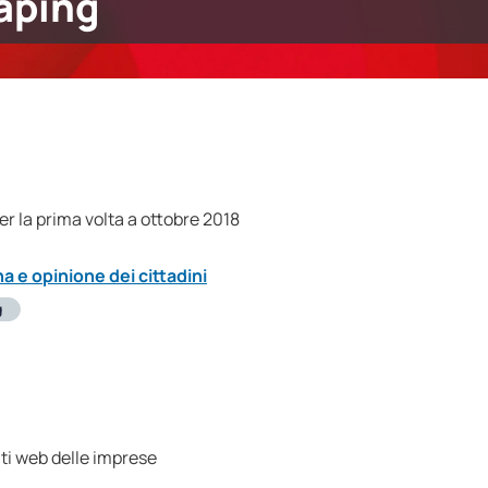
aping
r la prima volta a ottobre 2018
a e opinione dei cittadini
g
siti web delle imprese