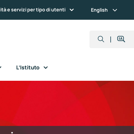
ità e servizi per tipo di utenti
English
L’Istituto