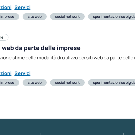
uzioni
,
Servizi
e imprese
sito web
social network
sperimentazioni su big d
le
ti web da parte delle imprese
ezione stime delle modalità di utilizzo dei siti web da parte dell
uzioni
,
Servizi
e imprese
sito web
social network
sperimentazioni su big d