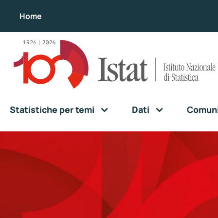
Home
Statistiche per temi
Dati
Comunic