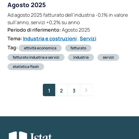
Agosto 2025
Ad agosto 2025 fatturato dell’industria -0,1% in valore
sull’anno, servizi +0,2% su anno
Periodo di riferimento:
Agosto 2025
Tema:
Industria e costruzioni
,
Servizi
Tag:
attività economica
fatturato
fatturato industria e servizi
industria
servizi
statistica flash
1
2
3