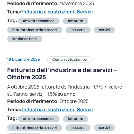
Periodo di riferimento:
Novembre 2025
Tema:
Industria e costruzioni
,
Servizi
Tag:
attività economica
fatturato
fatturato industria e servizi
industria
servizi
statistica flash
19 Dicembre 2025
Comunicato stampa
Fatturato dell’industria e dei servizi –
Ottobre 2025
A ottobre 2025 fatturato dell’industria +1,7% in valore
sull’anno, servizi +1,5% su anno
Periodo di riferimento:
Ottobre 2025
Tema:
Industria e costruzioni
,
Servizi
Tag:
attività economica
fatturato
fatturato industria e servizi
industria
servizi