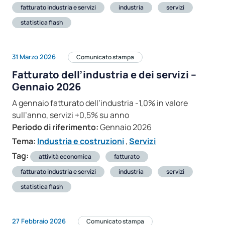
fatturato industria e servizi
industria
servizi
statistica flash
31 Marzo 2026
Comunicato stampa
Fatturato dell’industria e dei servizi –
Gennaio 2026
A gennaio fatturato dell’industria -1,0% in valore
sull’anno, servizi +0,5% su anno
Periodo di riferimento:
Gennaio 2026
Tema:
Industria e costruzioni
,
Servizi
Tag:
attività economica
fatturato
fatturato industria e servizi
industria
servizi
statistica flash
27 Febbraio 2026
Comunicato stampa