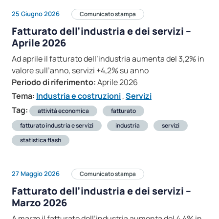
25 Giugno 2026
Comunicato stampa
Fatturato dell’industria e dei servizi –
Aprile 2026
Ad aprile il fatturato dell’industria aumenta del 3,2% in
valore sull’anno, servizi +4,2% su anno
Periodo di riferimento:
Aprile 2026
Tema:
Industria e costruzioni
,
Servizi
Tag:
attività economica
fatturato
fatturato industria e servizi
industria
servizi
statistica flash
27 Maggio 2026
Comunicato stampa
Fatturato dell’industria e dei servizi –
Marzo 2026
A marzo il fatturato dell’industria aumenta del 4,4% in