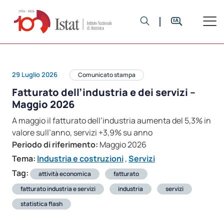
29 Luglio 2026
Comunicato stampa
Fatturato dell’industria e dei servizi –
Maggio 2026
A maggio il fatturato dell’industria aumenta del 5,3% in
valore sull’anno, servizi +3,9% su anno
Periodo di riferimento:
Maggio 2026
Tema:
Industria e costruzioni
,
Servizi
Tag:
attività economica
fatturato
fatturato industria e servizi
industria
servizi
statistica flash