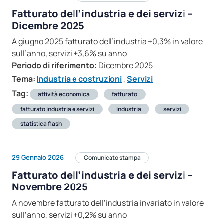
Fatturato dell’industria e dei servizi –
Dicembre 2025
A giugno 2025 fatturato dell’industria +0,3% in valore
sull’anno, servizi +3,6% su anno
Periodo di riferimento:
Dicembre 2025
Tema:
Industria e costruzioni
,
Servizi
Tag:
attività economica
fatturato
fatturato industria e servizi
industria
servizi
statistica flash
29 Gennaio 2026
Comunicato stampa
Fatturato dell’industria e dei servizi –
Novembre 2025
A novembre fatturato dell’industria invariato in valore
sull’anno, servizi +0,2% su anno