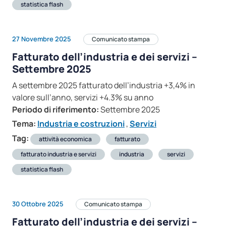
statistica flash
27 Novembre 2025
Comunicato stampa
Fatturato dell’industria e dei servizi –
Settembre 2025
A settembre 2025 fatturato dell’industria +3,4% in
valore sull’anno, servizi +4.3% su anno
Periodo di riferimento:
Settembre 2025
Tema:
Industria e costruzioni
,
Servizi
Tag:
attività economica
fatturato
fatturato industria e servizi
industria
servizi
statistica flash
30 Ottobre 2025
Comunicato stampa
Fatturato dell’industria e dei servizi –