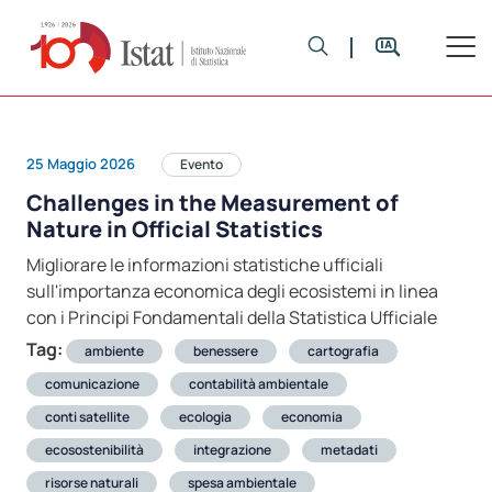
25 Maggio 2026
Evento
Challenges in the Measurement of
Nature in Official Statistics
Migliorare le informazioni statistiche ufficiali
sull'importanza economica degli ecosistemi in linea
con i Principi Fondamentali della Statistica Ufficiale
Tag:
ambiente
benessere
cartografia
comunicazione
contabilità ambientale
conti satellite
ecologia
economia
ecosostenibilità
integrazione
metadati
risorse naturali
spesa ambientale