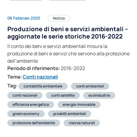
06 Febbraio 2025
Notizia
Produzione di beni e servizi ambientali –
aggiornate le serie storiche 2016-2022
Il conto dei beni e servizi ambientali misura la
produzione di beni e servizi che servono alla protezione
dell’ambiente
Periodo di riferimento:
2016-2022
Tema:
Conti nazionali
Tag:
contabilità ambientale
conti ambientali
conti nazionali
conti satellite
ecoindustrie
efficienza energetica
energia rinnovabile
green economy
prodotti ambientali
protezione dell’ambiente
risorse naturali