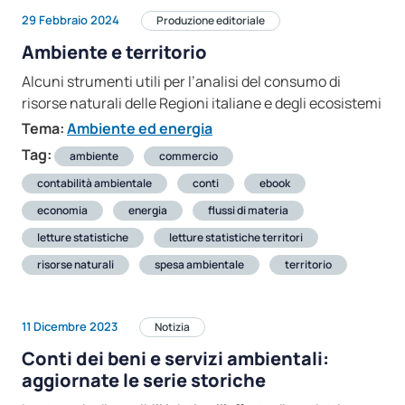
29 Febbraio 2024
Produzione editoriale
Ambiente e territorio
Alcuni strumenti utili per l’analisi del consumo di
risorse naturali delle Regioni italiane e degli ecosistemi
Tema:
Ambiente ed energia
Tag:
ambiente
commercio
contabilità ambientale
conti
ebook
economia
energia
flussi di materia
letture statistiche
letture statistiche territori
risorse naturali
spesa ambientale
territorio
11 Dicembre 2023
Notizia
Conti dei beni e servizi ambientali:
aggiornate le serie storiche