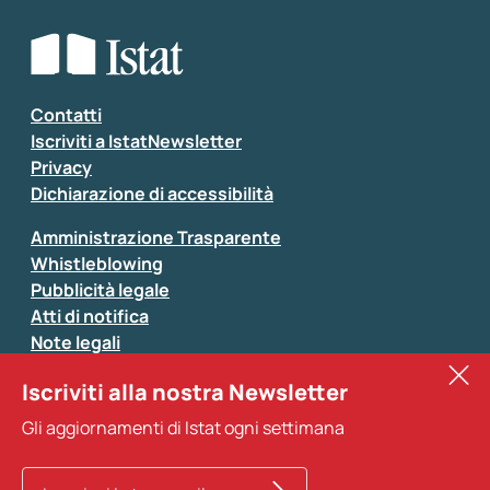
Contatti
Iscriviti a IstatNewsletter
Privacy
Dichiarazione di accessibilità
Amministrazione Trasparente
Whistleblowing
Pubblicità legale
Atti di notifica
Note legali
Sistan
Iscriviti alla nostra Newsletter
Eurostat
Gli aggiornamenti di Istat ogni settimana
Altri servizi