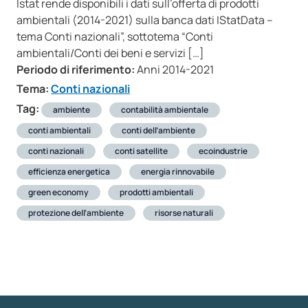
Istat rende disponibili i dati sull’offerta di prodotti
ambientali (2014-2021) sulla banca dati IStatData –
tema Conti nazionali”, sottotema “Conti
ambientali/Conti dei beni e servizi […]
Periodo di riferimento:
Anni 2014-2021
Tema:
Conti nazionali
Tag:
ambiente
contabilità ambientale
conti ambientali
conti dell’ambiente
conti nazionali
conti satellite
ecoindustrie
efficienza energetica
energia rinnovabile
green economy
prodotti ambientali
protezione dell’ambiente
risorse naturali