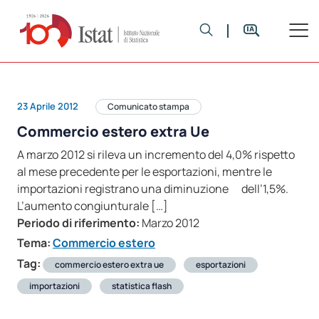
23 Aprile 2012
Comunicato stampa
Commercio estero extra Ue
A marzo 2012 si rileva un incremento del 4,0% rispetto
al mese precedente per le esportazioni, mentre le
importazioni registrano una diminuzione dell’1,5%.
L’aumento congiunturale […]
Periodo di riferimento:
Marzo 2012
Tema:
Commercio estero
Tag:
commercio estero extra ue
esportazioni
importazioni
statistica flash