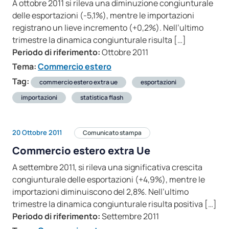
A ottobre 2011 si rileva una diminuzione congiunturale
delle esportazioni (-5,1%), mentre le importazioni
registrano un lieve incremento (+0,2%). Nell’ultimo
trimestre la dinamica congiunturale risulta […]
Periodo di riferimento:
Ottobre 2011
Tema:
Commercio estero
Tag:
commercio estero extra ue
esportazioni
importazioni
statistica flash
20 Ottobre 2011
Comunicato stampa
Commercio estero extra Ue
A settembre 2011, si rileva una significativa crescita
congiunturale delle esportazioni (+4,9%), mentre le
importazioni diminuiscono del 2,8%. Nell’ultimo
trimestre la dinamica congiunturale risulta positiva […]
Periodo di riferimento:
Settembre 2011