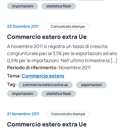
importazioni
statistica flash
22 Dicembre 2011
Comunicato stampa
Commercio estero extra Ue
A novembre 2011 si registra un tasso di crescita
congiunturale pari al 3,1% per le esportazioni ed allo
0,5% per le importazioni. Nell’ultimo trimestre la […]
Periodo di riferimento:
Novembre 2011
Tema:
Commercio estero
Tag:
commercio estero extra ue
esportazioni
importazioni
statistica flash
21 Novembre 2011
Comunicato stampa
Commercio estero extra Ue