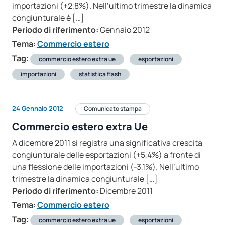
importazioni (+2,8%). Nell’ultimo trimestre la dinamica
congiunturale è […]
Periodo di riferimento:
Gennaio 2012
Tema:
Commercio estero
Tag:
commercio estero extra ue
esportazioni
importazioni
statistica flash
24 Gennaio 2012
Comunicato stampa
Commercio estero extra Ue
A dicembre 2011 si registra una significativa crescita
congiunturale delle esportazioni (+5,4%) a fronte di
una flessione delle importazioni (-3,1%). Nell’ultimo
trimestre la dinamica congiunturale […]
Periodo di riferimento:
Dicembre 2011
Tema:
Commercio estero
Tag:
commercio estero extra ue
esportazioni