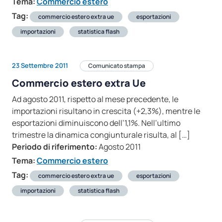
Tema:
Commercio estero
Tag:
commercio estero extra ue
esportazioni
importazioni
statistica flash
23 Settembre 2011
Comunicato stampa
Commercio estero extra Ue
Ad agosto 2011, rispetto al mese precedente, le
importazioni risultano in crescita (+2,3%), mentre le
esportazioni diminuiscono dell’1,1%. Nell’ultimo
trimestre la dinamica congiunturale risulta, al […]
Periodo di riferimento:
Agosto 2011
Tema:
Commercio estero
Tag:
commercio estero extra ue
esportazioni
importazioni
statistica flash