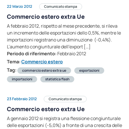
22 Marzo 2012
Comunicato stampa
Commercio estero extra Ue
A febbraio 2012, rispetto al mese precedente, si rileva
un incremento delle esportazioni dello 0,5%, mentre le
importazioni registrano una diminuzione (-0,4%).
L’aumento congiunturale dell’export […]
Periodo di riferimento:
Febbraio 2012
Tema:
Commercio estero
Tag:
commercio estero extra ue
esportazioni
importazioni
statistica flash
23 Febbraio 2012
Comunicato stampa
Commercio estero extra Ue
A gennaio 2012 si registra una flessione congiunturale
delle esportazioni (-5,0%) a fronte di una crescita delle