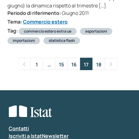
giugno) la dinamica rispetto al trimestre […]
Periodo di riferimento:
Giugno 2011
Tema:
Commercio estero
Tag:
commercio estero extra ue
esportazioni
importazioni
statistica flash
1
…
15
16
17
18
Contatti
Iscriviti a IstatNewsletter