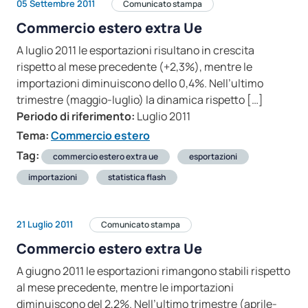
05 Settembre 2011
Comunicato stampa
Commercio estero extra Ue
A luglio 2011 le esportazioni risultano in crescita
rispetto al mese precedente (+2,3%), mentre le
importazioni diminuiscono dello 0,4%. Nell’ultimo
trimestre (maggio-luglio) la dinamica rispetto […]
Periodo di riferimento:
Luglio 2011
Tema:
Commercio estero
Tag:
commercio estero extra ue
esportazioni
importazioni
statistica flash
21 Luglio 2011
Comunicato stampa
Commercio estero extra Ue
A giugno 2011 le esportazioni rimangono stabili rispetto
al mese precedente, mentre le importazioni
diminuiscono del 2,2%. Nell’ultimo trimestre (aprile-