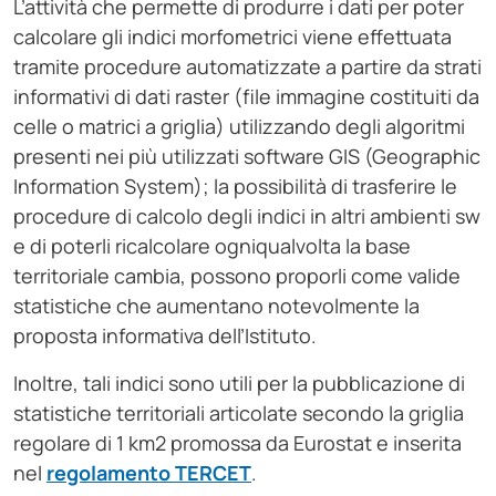
L’attività che permette di produrre i dati per poter
calcolare gli indici morfometrici viene effettuata
tramite procedure automatizzate a partire da strati
informativi di dati raster (file immagine costituiti da
celle o matrici a griglia) utilizzando degli algoritmi
presenti nei più utilizzati software GIS (Geographic
Information System); la possibilità di trasferire le
procedure di calcolo degli indici in altri ambienti sw
e di poterli ricalcolare ogniqualvolta la base
territoriale cambia, possono proporli come valide
statistiche che aumentano notevolmente la
proposta informativa dell’Istituto.
Inoltre, tali indici sono utili per la pubblicazione di
statistiche territoriali articolate secondo la griglia
regolare di 1 km2 promossa da Eurostat e inserita
nel
regolamento TERCET
.