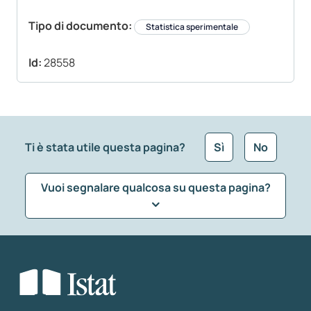
Tipo di documento:
Statistica sperimentale
Id:
28558
Ti è stata utile questa pagina?
Sì
No
Vuoi segnalare qualcosa su questa pagina?
Che tipo di commento vuoi lasciare?
*
Seleziona la tipologia della segnalazione