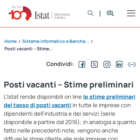
Home
Sistema informativo e Banche...
/
/
Posti vacanti – Stime...
Condividi:
Posti vacanti – Stime preliminari
L’Istat rende disponibili on line
le stime preliminari
del tasso di posti vacanti
in tutte le imprese con
dipendenti dell’industria e dei servizi (serie
disponibile a partire dal 2016); in analogia a quanto
fatto nelle precedenti note, vengono anche
diffuse le stime riferite alle sole imprese con