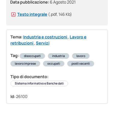
Data pubblicazione:
6 Agosto 2021
Testo integrale
(.pdf, 146 Kb)
Tema:
Industria e costruzioni
,
Lavoro e
retribuzioni
,
Servizi
Tag:
disoccupati
industria
lavoro
lavoro imprese
occupati
posti vacanti
Tipo di documento:
Sistema informativo e Banche dati
Id:
26100