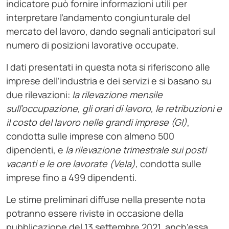
indicatore può fornire informazioni utili per
interpretare l’andamento congiunturale del
mercato del lavoro, dando segnali anticipatori sul
numero di posizioni lavorative occupate.
I dati presentati in questa nota si riferiscono alle
imprese dell’industria e dei servizi e si basano su
due rilevazioni:
la rilevazione mensile
sull’occupazione, gli orari di lavoro, le retribuzioni e
il costo del lavoro nelle grandi imprese (GI)
,
condotta sulle imprese con almeno 500
dipendenti, e
la rilevazione trimestrale sui posti
vacanti e le ore lavorate (Vela),
condotta sulle
imprese fino a 499 dipendenti.
Le stime preliminari diffuse nella presente nota
potranno essere riviste in occasione della
pubblicazione del 13 settembre 2021, anch’essa