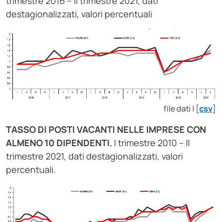
trimestre 2016 – II trimestre 2021, dati
destagionalizzati, valori percentuali
file dati | [
csv
]
TASSO DI POSTI VACANTI NELLE IMPRESE CON
ALMENO 10 DIPENDENTI.
I trimestre 2010 – II
trimestre 2021, dati destagionalizzati, valori
percentuali.