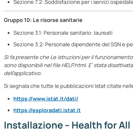
Sezione 7.2: Soddisfazione per i servizi ospedalie
Gruppo 10: Le risorse sanitarie
Sezione 3.1: Personale sanitario: laureati
Sezione 3.2: Personale dipendente del SSN e pe
Si fa presente che Le istruzioni per il funzionament
sono disponibili nel file HELP.html. E’ stata disattiva
dell’applicativo.
Si segnala che tutte le pubblicazioni Istat citate nell
https://www.istat.it/dati/
https://esploradati.istat.it
Installazione – Health for All