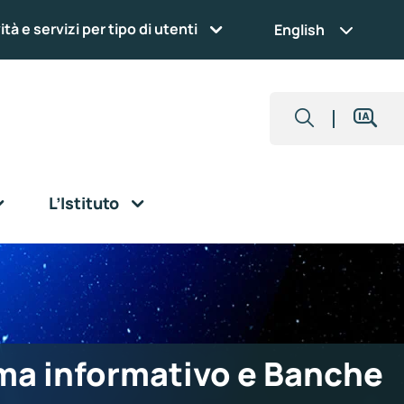
ità e servizi per tipo di utenti
English
L’Istituto
ma informativo e Banche