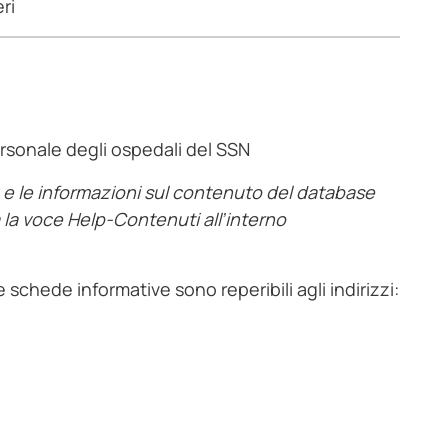
ri
rsonale degli ospedali del SSN
o e le informazioni sul contenuto del database
ta la voce Help-Contenuti all’interno
e schede informative sono reperibili agli indirizzi: