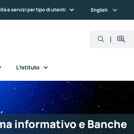
ità e servizi per tipo di utenti
English
L’Istituto
ma informativo e Banche