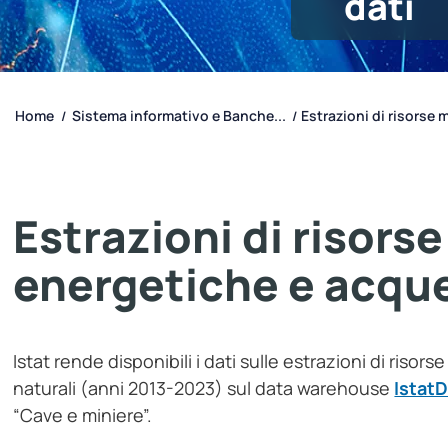
dati
Home
Sistema informativo e Banche...
Estrazioni di risorse m
/
/
Estrazioni di risors
energetiche e acque
Istat rende disponibili i dati sulle estrazioni di riso
naturali (anni 2013-2023) sul data warehouse
Istat
“Cave e miniere”.