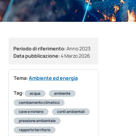
Periodo di riferimento:
Anno 2023
Data pubblicazione:
4 Marzo 2026
Tema:
Ambiente ed energia
Tag:
acqua
ambiente
cambiamento climatico
cave e miniere
conti ambientali
pressione ambientale
rapporto territorio