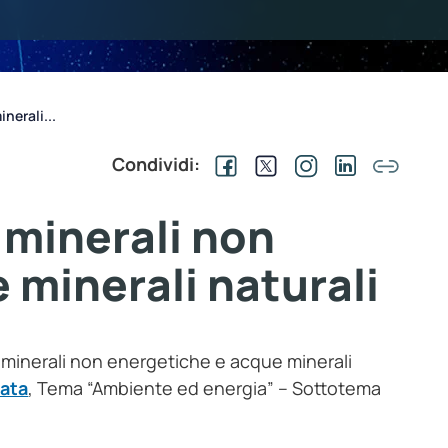
inerali...
Condividi:
e minerali non
 minerali naturali
rse minerali non energetiche e acque minerali
Data
, Tema “Ambiente ed energia” – Sottotema