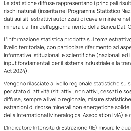
Le statistiche diffuse rappresentano i principali risul
rischi naturali (inserita nel Programma Statistico N
dati sui siti estrattivi autorizzati di cave e miniere ne
minerali, ai fini dell’aggiornamento della Banca Dati G
L’informazione statistica prodotta sul tema estratt
livello territoriale, con particolare riferimento ad as
informative istituzionali e scientifiche (nazionali ed 
input fondamentali per il sistema industriale e la tr
Act 2024).
Vengono rilasciate a livello regionale statistiche su si
per stato di attività (siti attivi, non attivi, cessati e
diffuse, sempre a livello regionale, misure statistich
estrazioni di risorse minerali non energetiche solide 
della International Mineralogical Association IMA) e d
L’Indicatore Intensità di Estrazione (IE) misura le qu