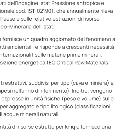
tati dell’Indagine Istat Pressione antropica e
azionale cod. IST-02190), che annualmente rileva
l Paese e sulle relative estrazioni di risorse
eo-Mineraria dell’Istat.
ivo fornisce un quadro aggiornato del fenomeno a
petti ambientali, e risponde a crescenti necessità
internazionali) sulle materie prime minerali,
ansizione energetica (EC Critical Raw Materials
ti estrattivi, suddivisi per tipo (cava e miniera) e
 sospesi nell’anno di riferimento). Inoltre, vengono
e espresse in unità fisiche (peso e volume) sulle
per aggregato e tipo litologico (classificazioni
i acque minerali naturali.
antità di risorse estratte per kmq e fornisce una