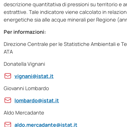
descrizione quantitativa di pressioni su territorio e 
estrattive. Tale indicatore viene calcolato in relazione
energetiche sia alle acque minerali per Regione (an
Per informazioni:
Direzione Centrale per le Statistiche Ambientali e Ter
ATA
Donatella Vignani
vignani@istat.it
Giovanni Lombardo
lombardo@istat.it
Aldo Mercadante
aldo.mercadante@istat.it