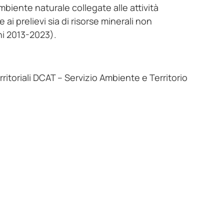
ambiente naturale collegate alle attività
 ai prelievi sia di risorse minerali non
ni 2013-2023).
ritoriali DCAT – Servizio Ambiente e Territorio