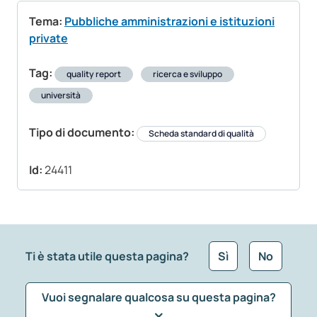
Tema:
Pubbliche amministrazioni e istituzioni
private
Tag:
quality report
ricerca e sviluppo
università
Tipo di documento:
Scheda standard di qualità
Id:
24411
Ti è stata utile questa pagina?
Sì
No
Vuoi segnalare qualcosa su questa pagina?