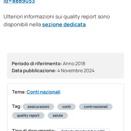
id=8889053
Ulteriori informazioni sui quality report sono
disponibili nella
sezione dedicata
Periodo di riferimento:
Anno 2018
Data pubblicazione:
4 Novembre 2024
Tema:
Conti nazionali
Tag:
assicurazioni
conti
conti nazionali
quality report
salute
Tipo di documento: