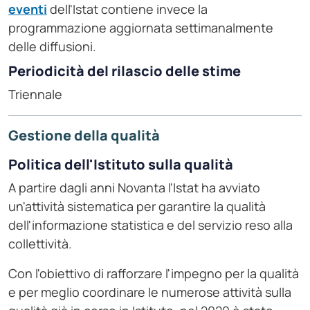
eventi
dell'Istat contiene invece la
programmazione aggiornata settimanalmente
delle diffusioni.
Periodicità del rilascio delle stime
Triennale
Gestione della qualità
Politica dell'Istituto sulla qualità
A partire dagli anni Novanta l'Istat ha avviato
un'attività sistematica per garantire la qualità
dell'informazione statistica e del servizio reso alla
collettività.
Con l'obiettivo di rafforzare l'impegno per la qualità
e per meglio coordinare le numerose attività sulla