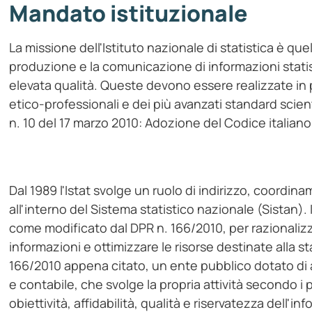
Mandato istituzionale
La missione dell'Istituto nazionale di statistica è quell
produzione e la comunicazione di informazioni statist
elevata qualità. Queste devono essere realizzate in p
etico-professionali e dei più avanzati standard scien
n. 10 del 17 marzo 2010: Adozione del Codice italiano d
Dal 1989 l'Istat svolge un ruolo di indirizzo, coordi
all'interno del Sistema statistico nazionale (Sistan). I
come modificato dal DPR n. 166/2010, per razionalizz
informazioni e ottimizzare le risorse destinate alla stat
166/2010 appena citato, un ente pubblico dotato di a
e contabile, che svolge la propria attività secondo i p
obiettività, affidabilità, qualità e riservatezza dell'i