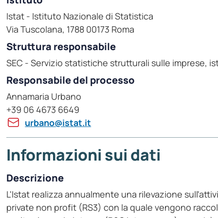
Istat - Istituto Nazionale di Statistica
Via Tuscolana, 1788 00173 Roma
Struttura responsabile
SEC - Servizio statistiche strutturali sulle imprese, i
Responsabile del processo
Annamaria Urbano
+39 06 4673 6649
urbano@istat.it
Informazioni sui dati
Descrizione
L'Istat realizza annualmente una rilevazione sull'attivi
private non profit (RS3) con la quale vengono raccolt