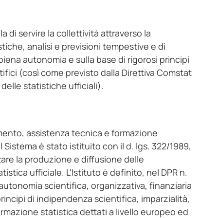
a di servire la collettività attraverso la
iche, analisi e previsioni tempestive e di
iena autonomia e sulla base di rigorosi principi
tifici (così come previsto dalla Direttiva Comstat
elle statistiche ufficiali).
namento, assistenza tecnica e formazione
l Sistema è stato istituito con il d. lgs. 322/1989,
are la produzione e diffusione delle
istica ufficiale. L'Istituto è definito, nel DPR n.
utonomia scientifica, organizzativa, finanziaria
rincipi di indipendenza scientifica, imparzialità,
nformazione statistica dettati a livello europeo ed