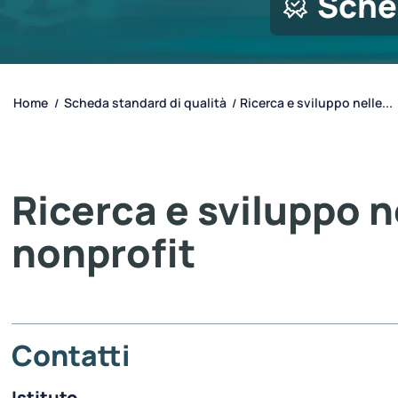
Sche
Home
Scheda standard di qualità
Ricerca e sviluppo nelle...
/
/
Ricerca e sviluppo ne
nonprofit
Contatti
Istituto