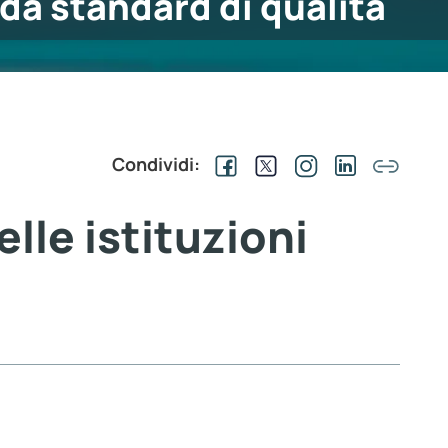
da standard di qualità
Condividi:
lle istituzioni