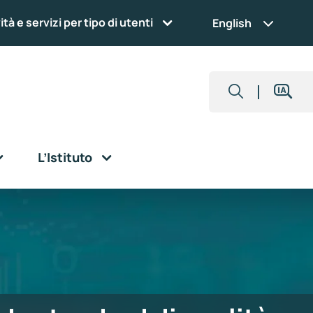
ità e servizi per tipo di utenti
English
L’Istituto