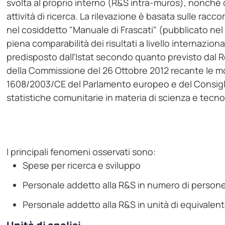
svolta al proprio interno (R&S intra-muros), nonchè
attività di ricerca. La rilevazione è basata sulle r
nel cosiddetto "Manuale di Frascati" (pubblicato nel 
piena comparabilità dei risultati a livello internaziona
predisposto dall'Istat secondo quanto previsto dal
della Commissione del 26 Ottobre 2012 recante le mod
1608/2003/CE del Parlamento europeo e del Consigli
statistiche comunitarie in materia di scienza e tecno
I principali fenomeni osservati sono:
Spese per ricerca e sviluppo
Personale addetto alla R&S in numero di person
Personale addetto alla R&S in unità di equivale