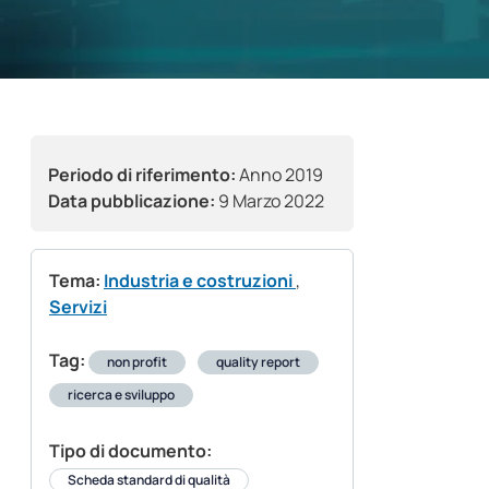
Periodo di riferimento:
Anno 2019
Data pubblicazione:
9 Marzo 2022
Tema:
Industria e costruzioni
,
Servizi
Tag:
non profit
quality report
ricerca e sviluppo
Tipo di documento:
Scheda standard di qualità