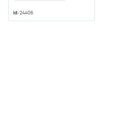
Id:
24406