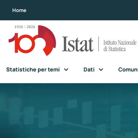
Home
Statistiche per temi
Dati
Comunic