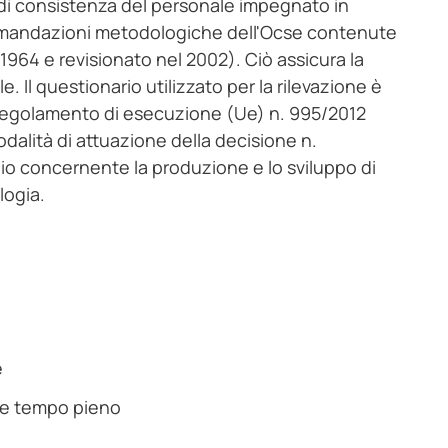
 di consistenza del personale impegnato in
accomandazioni metodologiche dell'Ocse contenute
1964 e revisionato nel 2002). Ciò assicura la
le. Il questionario utilizzato per la rilevazione è
 Regolamento di esecuzione (Ue) n. 995/2012
alità di attuazione della decisione n.
o concernente la produzione e lo sviluppo di
logia.
e
nte tempo pieno