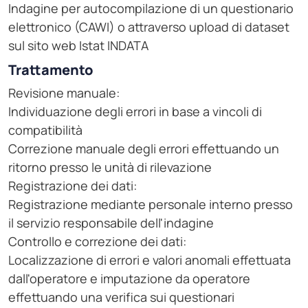
Indagine per autocompilazione di un questionario
elettronico (CAWI) o attraverso upload di dataset
sul sito web Istat INDATA
Trattamento
Revisione manuale:
Individuazione degli errori in base a vincoli di
compatibilità
Correzione manuale degli errori effettuando un
ritorno presso le unità di rilevazione
Registrazione dei dati:
Registrazione mediante personale interno presso
il servizio responsabile dell'indagine
Controllo e correzione dei dati:
Localizzazione di errori e valori anomali effettuata
dall'operatore e imputazione da operatore
effettuando una verifica sui questionari