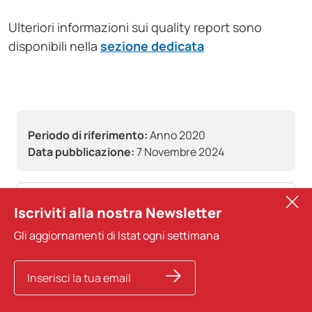
Ulteriori informazioni sui quality report sono
disponibili nella
sezione dedicata
Periodo di riferimento:
Anno 2020
Data pubblicazione:
7 Novembre 2024
Tema:
Servizi
Iscriviti alla nostra Newsletter
Gli aggiornamenti di Istat ogni settimana
Tag:
incidenti
passeggeri
quality report
trasporti
Tipo di documento:
Scheda standard di qualità