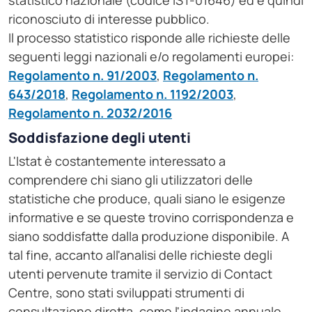
statistico nazionale (codice IST-01646) ed è quindi
riconosciuto di interesse pubblico.
Il processo statistico risponde alle richieste delle
seguenti leggi nazionali e/o regolamenti europei:
Regolamento n. 91/2003
,
Regolamento n.
643/2018
,
Regolamento n. 1192/2003
,
Regolamento n. 2032/2016
Soddisfazione degli utenti
L'Istat è costantemente interessato a
comprendere chi siano gli utilizzatori delle
statistiche che produce, quali siano le esigenze
informative e se queste trovino corrispondenza e
siano soddisfatte dalla produzione disponibile. A
tal fine, accanto all'analisi delle richieste degli
utenti pervenute tramite il servizio di Contact
Centre, sono stati sviluppati strumenti di
consultazione diretta, come l'indagine annuale