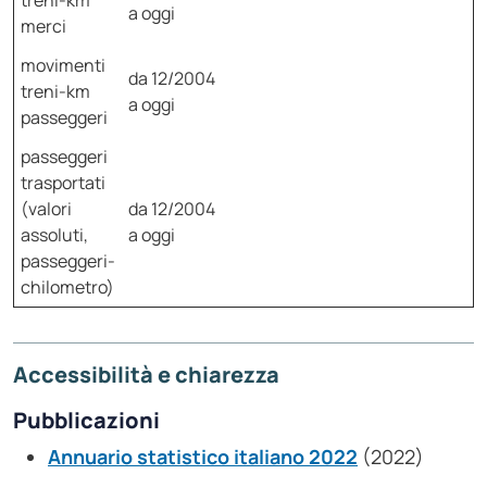
treni-km
a oggi
merci
movimenti
da 12/2004
treni-km
a oggi
passeggeri
passeggeri
trasportati
(valori
da 12/2004
assoluti,
a oggi
passeggeri-
chilometro)
Accessibilità e chiarezza
Pubblicazioni
Annuario statistico italiano 2022
(2022)