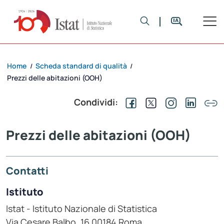
Home
Scheda standard di qualità
/
/
Prezzi delle abitazioni (OOH)
Condividi:
Prezzi delle abitazioni (OOH)
Contatti
Istituto
Istat - Istituto Nazionale di Statistica
Via Cesare Balbo, 16 00184 Roma