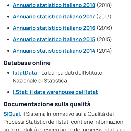
Annuario statistico italiano 2018
(2018)
Annuario statistico italiano 2017
(2017)
Annuario statistico italiano 2016
(2016)
Annuario statistico italiano 2015
(2015)
Annuario statistico italiano 2014
(2014)
Database online
IstatData
- La banca dati dell'Istituto
Nazionale di Statistica
I.Stat: il data warehouse dell'Istat
Documentazione sulla qualità
SIQual
, il Sistema Informativo sulla Qualità dei
Processi Statistici dell'Istat, contiene informazioni
sulle modalità di esecuzione dei processi statistici