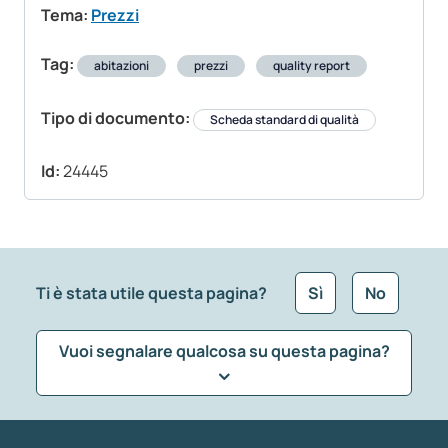
Tema:
Prezzi
Tag:
abitazioni
prezzi
quality report
Tipo di documento:
Scheda standard di qualità
Id:
24445
Ti è stata utile questa pagina?
Sì
No
Vuoi segnalare qualcosa su questa pagina?