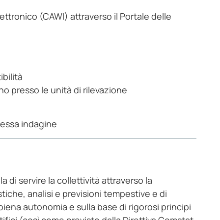
ttronico (CAWI) attraverso il Portale delle
bilità
o presso le unità di rilevazione
tessa indagine
a di servire la collettività attraverso la
iche, analisi e previsioni tempestive e di
iena autonomia e sulla base di rigorosi principi