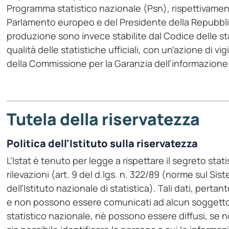
Programma statistico nazionale (Psn), rispettivament
Parlamento europeo e del Presidente della Repubblic
produzione sono invece stabilite dal Codice delle st
qualità delle statistiche ufficiali, con un'azione di v
della Commissione per la Garanzia dell'informazione 
Tutela della riservatezza
Politica dell'Istituto sulla riservatezza
L'Istat è tenuto per legge a rispettare il segreto stati
rilevazioni (art. 9 del d.lgs. n. 322/89 (norme sul Si
dell'Istituto nazionale di statistica). Tali dati, pertan
e non possono essere comunicati ad alcun soggetto 
statistico nazionale, nè possono essere diffusi, se