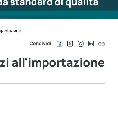
a standard di qualità
importazione
Condividi:
zi all'importazione