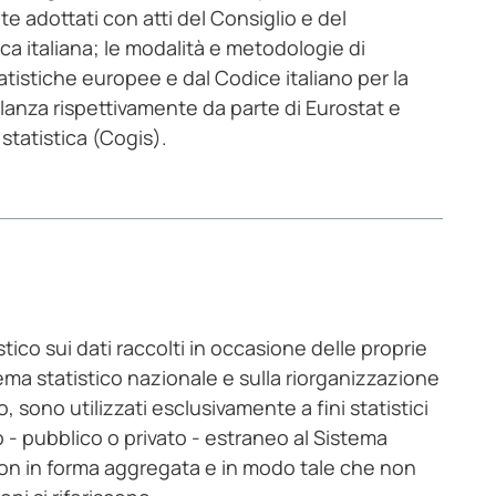
e adottati con atti del Consiglio e del
a italiana; le modalità e metodologie di
atistiche europee e dal Codice italiano per la
igilanza rispettivamente da parte di Eurostat e
statistica (Cogis).
stico sui dati raccolti in occasione delle proprie
stema statistico nazionale e sulla riorganizzazione
to, sono utilizzati esclusivamente a fini statistici
- pubblico o privato - estraneo al Sistema
 non in forma aggregata e in modo tale che non