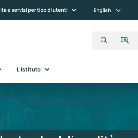
ità e servizi per tipo di utenti
English
L’Istituto