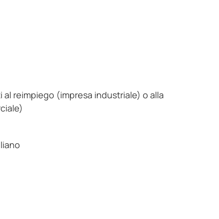
 al reimpiego (impresa industriale) o alla
ciale)
aliano