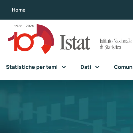
Home
Statistiche per temi
Dati
Comunic