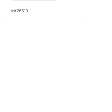
Id:
26610