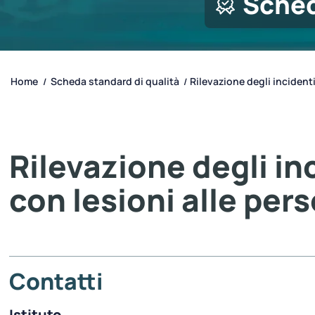
Sched
Home
Scheda standard di qualità
Rilevazione degli incidenti 
/
/
Rilevazione degli in
con lesioni alle per
Contatti
Istituto