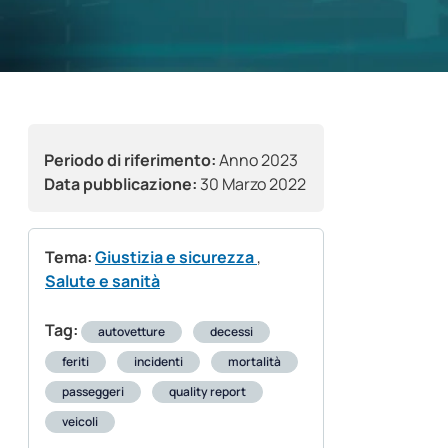
Periodo di riferimento:
Anno 2023
Data pubblicazione:
30 Marzo 2022
Tema:
Giustizia e sicurezza
,
Salute e sanità
Tag:
autovetture
decessi
feriti
incidenti
mortalità
passeggeri
quality report
veicoli