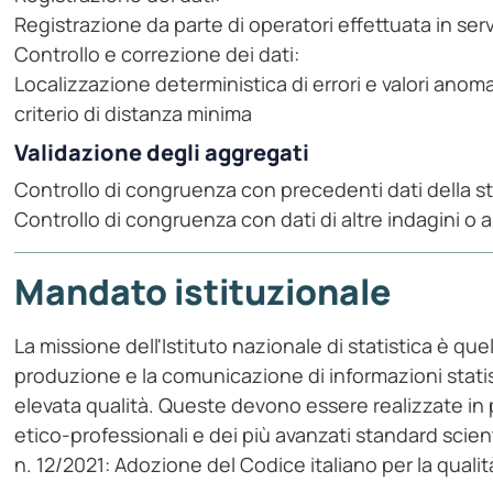
Registrazione da parte di operatori effettuata in ser
Controllo e correzione dei dati:
Localizzazione deterministica di errori e valori an
criterio di distanza minima
Validazione degli aggregati
Controllo di congruenza con precedenti dati della s
Controllo di congruenza con dati di altre indagini o al
Mandato istituzionale
La missione dell'Istituto nazionale di statistica è quell
produzione e la comunicazione di informazioni statist
elevata qualità. Queste devono essere realizzate in p
etico-professionali e dei più avanzati standard scien
n. 12/2021: Adozione del Codice italiano per la qualità 