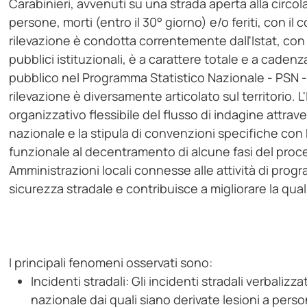
Carabinieri, avvenuti su una strada aperta alla circ
persone, morti (entro il 30° giorno) e/o feriti, con i
rilevazione è condotta correntemente dall'Istat, con
pubblici istituzionali, è a carattere totale e a cadenza
pubblico nel Programma Statistico Nazionale - PSN -
rilevazione è diversamente articolato sul territorio. L
organizzativo flessibile del flusso di indagine attrave
nazionale e la stipula di convenzioni specifiche con 
funzionale al decentramento di alcune fasi del proce
Amministrazioni locali connesse alle attività di prog
sicurezza stradale e contribuisce a migliorare la qual
I principali fenomeni osservati sono:
Incidenti stradali: Gli incidenti stradali verbalizza
nazionale dai quali siano derivate lesioni a pers