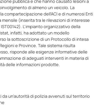
olazione pubblica e che hanno causato lesioni a
l coinvolgimento di almeno un veicolo. La
 la compartecipazione dell'ACI e di numerosi Enti
 mensile (inserita tra le rilevazioni di interesse
 IST00142). L'impianto organizzativo della
'Istat, infatti, ha adottato un modello
rso la sottoscrizione di un Protocollo di intesa
Regioni e Province. Tale sistema risulta
sso, risponde alle esigenze informative delle
rammazione di adeguati interventi in materia di
ità delle informazioni prodotte.
ti da un'autorità di polizia avvenuti sul territorio
one