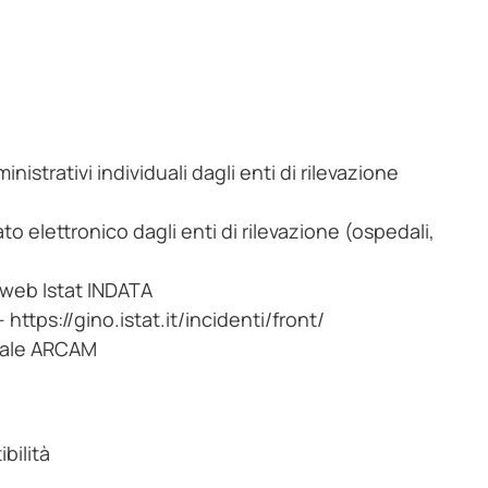
nistrativi individuali dagli enti di rilevazione
ato elettronico dagli enti di rilevazione (ospedali,
o web Istat INDATA
https://gino.istat.it/incidenti/front/
rtale ARCAM
bilità