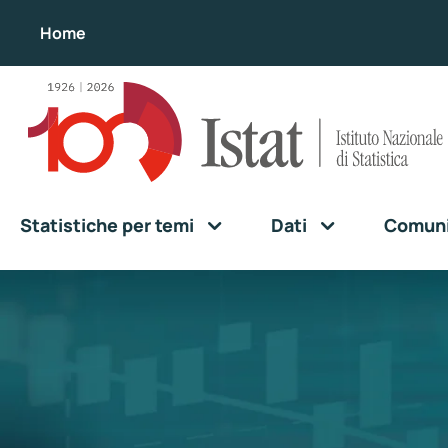
Home
Statistiche per temi
Dati
Comunic