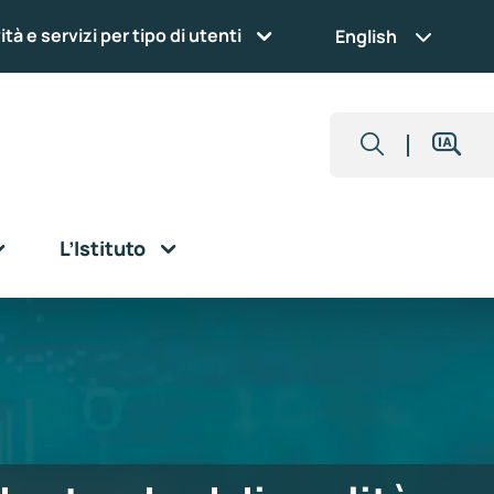
ità e servizi per tipo di utenti
English
L’Istituto