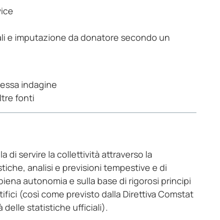
vice
omali e imputazione da donatore secondo un
tessa indagine
tre fonti
a di servire la collettività attraverso la
iche, analisi e previsioni tempestive e di
iena autonomia e sulla base di rigorosi principi
tifici (così come previsto dalla Direttiva Comstat
delle statistiche ufficiali).