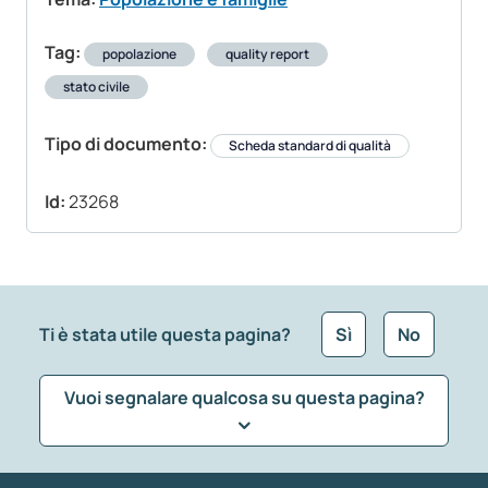
Tag:
popolazione
quality report
stato civile
Tipo di documento:
Scheda standard di qualità
Id:
23268
Ti è stata utile questa pagina?
Sì
No
Vuoi segnalare qualcosa su questa pagina?