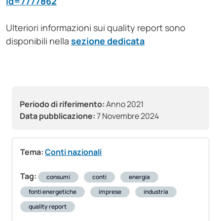
id=7777862
Ulteriori informazioni sui quality report sono
disponibili nella
sezione dedicata
Periodo di riferimento:
Anno 2021
Data pubblicazione:
7 Novembre 2024
Tema:
Conti nazionali
Tag:
consumi
conti
energia
fonti energetiche
imprese
industria
quality report