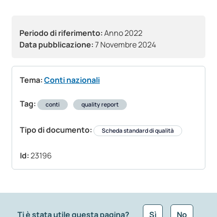
Periodo di riferimento:
Anno 2022
Data pubblicazione:
7 Novembre 2024
Tema:
Conti nazionali
Tag:
conti
quality report
Tipo di documento:
Scheda standard di qualità
Id:
23196
Ti è stata utile questa pagina?
Sì
No