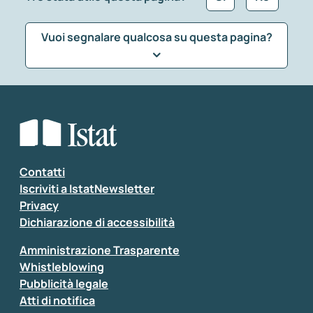
Vuoi segnalare qualcosa su questa pagina?
Che tipo di commento vuoi lasciare?
*
Seleziona la tipologia della segnalazione
Inserisci il tuo commento
*
Contatti
Iscriviti a IstatNewsletter
Privacy
Dichiarazione di accessibilità
Amministrazione Trasparente
Whistleblowing
Pubblicità legale
Atti di notifica