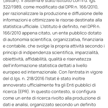
(Sistan). Il Sistema è stato istituito con il d. lgs.
322/1989, come modificato dal DPR n. 166/2010,
per razionalizzare la produzione e diffusione delle
informazioni e ottimizzare le risorse destinate alla
statistica ufficiale. L'Istituto è definito, nel DPR n.
166/2010 appena citato, un ente pubblico dotato
di autonomia scientifica, organizzativa, finanziaria
e contabile, che svolge la propria attività secondo i
principi di indipendenza scientifica, imparzialità,
obiettività, affidabilità, qualità e riservatezza
dell'informazione statistica dettati a livello
europeo ed internazionale. Con l'entrata in vigore
del d.lgs. n. 218/2016 l'Istat è stato inoltre
annoverato ufficialmente fra gli Enti pubblici di
ricerca (EPR). In questo contesto, si configura
come un ente di ricerca rivolto alla produzione di
dati e analisi, organizzato secondo un definito