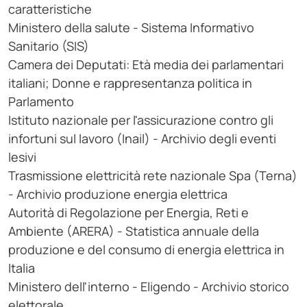
caratteristiche
Ministero della salute - Sistema Informativo
Sanitario (SIS)
Camera dei Deputati: Età media dei parlamentari
italiani; Donne e rappresentanza politica in
Parlamento
Istituto nazionale per l'assicurazione contro gli
infortuni sul lavoro (Inail) - Archivio degli eventi
lesivi
Trasmissione elettricità rete nazionale Spa (Terna)
- Archivio produzione energia elettrica
Autorità di Regolazione per Energia, Reti e
Ambiente (ARERA) - Statistica annuale della
produzione e del consumo di energia elettrica in
Italia
Ministero dell'interno - Eligendo - Archivio storico
elettorale