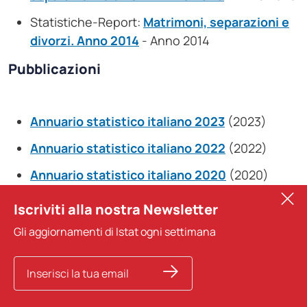
Statistiche-Report:
Matrimoni, separazioni e
divorzi. Anno 2014
- Anno 2014
Pubblicazioni
Annuario statistico italiano 2023
(2023)
Annuario statistico italiano 2022
(2022)
Annuario statistico italiano 2020
(2020)
Annuario statistico italiano 2019
(2019)
Iscriviti alla nostra Newsletter
Annuario statistico italiano 2018
(2018)
Gli aggiornamenti di Istat ogni settimana
Annuario statistico italiano 2017
(2017)
Annuario statistico italiano 2016
(2016)