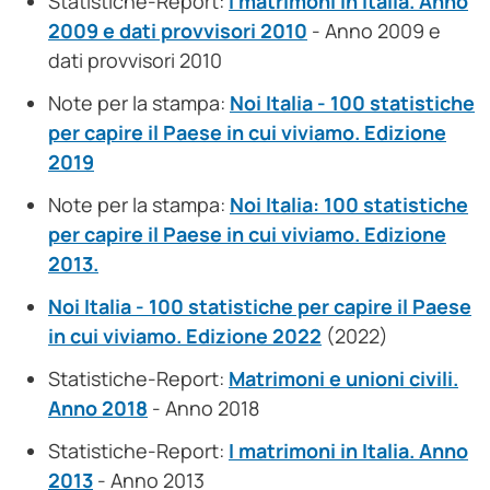
Statistiche-Report:
I matrimoni in Italia. Anno
2009 e dati provvisori 2010
- Anno 2009 e
dati provvisori 2010
Note per la stampa:
Noi Italia - 100 statistiche
per capire il Paese in cui viviamo. Edizione
2019
Note per la stampa:
Noi Italia: 100 statistiche
per capire il Paese in cui viviamo. Edizione
2013.
Noi Italia - 100 statistiche per capire il Paese
in cui viviamo. Edizione 2022
(2022)
Statistiche-Report:
Matrimoni e unioni civili.
Anno 2018
- Anno 2018
Statistiche-Report:
I matrimoni in Italia. Anno
2013
- Anno 2013