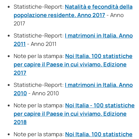
Statistiche-Report:
Natalità e fecondità della
popolazione residente. Anno 2017
- Anno
2017
Statistiche-Report:
I matrimoni in Italia. Anno
2011
- Anno 2011
Note per la stampa:
Noi Italia. 100 statistiche
per capire il Paese in cui viviamo. Edizione
2017
Statistiche-Report:
I matrimoni in Italia. Anno
2010
- Anno 2010
Note per la stampa:
Noi Italia - 100 statistiche
per capire il Paese in cui viviamo. Edizione
2018
Note per la stampa:
Noi Italia. 100 statistiche