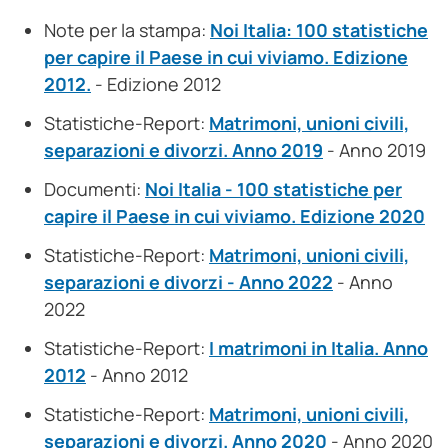
Note per la stampa:
Noi Italia: 100 statistiche
per capire il Paese in cui viviamo. Edizione
2012.
- Edizione 2012
Statistiche-Report:
Matrimoni, unioni civili,
separazioni e divorzi. Anno 2019
- Anno 2019
Documenti:
Noi Italia - 100 statistiche per
capire il Paese in cui viviamo. Edizione 2020
Statistiche-Report:
Matrimoni, unioni civili,
separazioni e divorzi - Anno 2022
- Anno
2022
Statistiche-Report:
I matrimoni in Italia. Anno
2012
- Anno 2012
Statistiche-Report:
Matrimoni, unioni civili,
separazioni e divorzi. Anno 2020
- Anno 2020