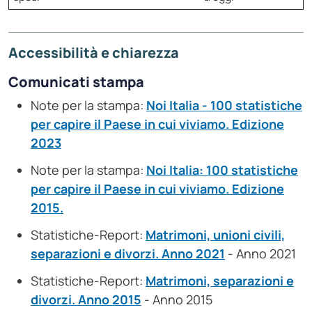
Accessibilità e chiarezza
Comunicati stampa
Note per la stampa:
Noi Italia - 100 statistiche
per capire il Paese in cui viviamo. Edizione
2023
Note per la stampa:
Noi Italia: 100 statistiche
per capire il Paese in cui viviamo. Edizione
2015.
Statistiche-Report:
Matrimoni, unioni civili,
separazioni e divorzi. Anno 2021
- Anno 2021
Statistiche-Report:
Matrimoni, separazioni e
divorzi. Anno 2015
- Anno 2015