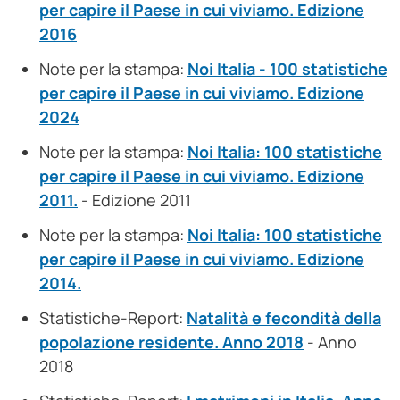
per capire il Paese in cui viviamo. Edizione
2016
Note per la stampa:
Noi Italia - 100 statistiche
per capire il Paese in cui viviamo. Edizione
2024
Note per la stampa:
Noi Italia: 100 statistiche
per capire il Paese in cui viviamo. Edizione
2011.
- Edizione 2011
Note per la stampa:
Noi Italia: 100 statistiche
per capire il Paese in cui viviamo. Edizione
2014.
Statistiche-Report:
Natalità e fecondità della
popolazione residente. Anno 2018
- Anno
2018