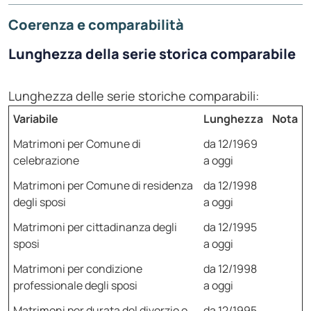
Coerenza e comparabilità
Lunghezza della serie storica comparabile
Lunghezza delle serie storiche comparabili:
Variabile
Lunghezza
Nota
Matrimoni per Comune di
da 12/1969
celebrazione
a oggi
Matrimoni per Comune di residenza
da 12/1998
degli sposi
a oggi
Matrimoni per cittadinanza degli
da 12/1995
sposi
a oggi
Matrimoni per condizione
da 12/1998
professionale degli sposi
a oggi
Matrimoni per durata del divorzio o
da 12/1995