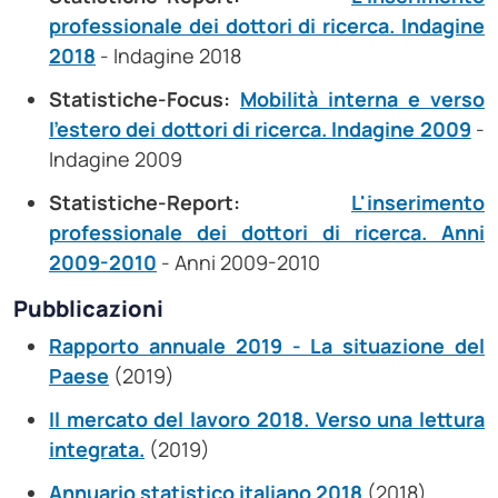
professionale dei dottori di ricerca. Indagine
2018
- Indagine 2018
Statistiche-Focus:
Mobilità interna e verso
l'estero dei dottori di ricerca. Indagine 2009
-
Indagine 2009
Statistiche-Report:
L'inserimento
professionale dei dottori di ricerca. Anni
2009-2010
- Anni 2009-2010
Pubblicazioni
Rapporto annuale 2019 - La situazione del
Paese
(2019)
Il mercato del lavoro 2018. Verso una lettura
integrata.
(2019)
Annuario statistico italiano 2018
(2018)