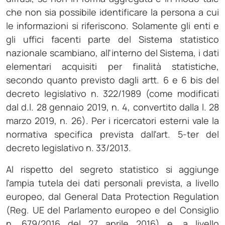
che non sia possibile identificare la persona a cui
le informazioni si riferiscono. Solamente gli enti e
gli uffici facenti parte del Sistema statistico
nazionale scambiano, all'interno del Sistema, i dati
elementari acquisiti per finalità statistiche,
secondo quanto previsto dagli artt. 6 e 6 bis del
decreto legislativo n. 322/1989 (come modificati
dal d.l. 28 gennaio 2019, n. 4, convertito dalla l. 28
marzo 2019, n. 26). Per i ricercatori esterni vale la
normativa specifica prevista dall'art. 5-ter del
decreto legislativo n. 33/2013.
Al rispetto del segreto statistico si aggiunge
l'ampia tutela dei dati personali prevista, a livello
europeo, dal General Data Protection Regulation
(Reg. UE del Parlamento europeo e del Consiglio
n. 679/2016 del 27 aprile 2016) e, a livello