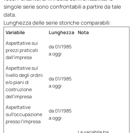
singole serie sono confrontabili a partire da tale
data.
Lunghezza delle serie storiche comparabili:
Variabile
Lunghezza
Nota
Aspettative sui
da 01/1985
prezzi praticati
a oggi
dall'impresa
Aspettative sul
livello degli ordini
da 01/1985
e/o piani di
a oggi
costruzione
dell'impresa
Aspettative
da 01/1985
sull'occupazione
a oggi
presso l'impresa
La variabile ha