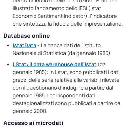
del commercio e delle costruzioni. E' anche
illustrato l'andamento dello IESI (Istat
Economic Sentiment Indicator), l'indicatore
che sintetizza la fiducia delle imprese italiane.
Database online
IstatData
- La banca dati dell'Istituto
Nazionale di Statistica (da gennaio 1985)
I.Stat: il data warehouse dell'Istat
(da
gennaio 1985): In I.stat, sono pubblicati i dati
grezzi delle serie relative alle variabili rilevate
con il questionario d'indagine a partire dal
gennaio 1985. I corrispondenti dati
destagionalizzati sono pubblicati a partire dal
gennaio 2000.
Accesso ai microdati