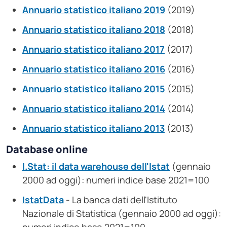
Annuario statistico italiano 2019
(2019)
Annuario statistico italiano 2018
(2018)
Annuario statistico italiano 2017
(2017)
Annuario statistico italiano 2016
(2016)
Annuario statistico italiano 2015
(2015)
Annuario statistico italiano 2014
(2014)
Annuario statistico italiano 2013
(2013)
Database online
I.Stat: il data warehouse dell'Istat
(gennaio
2000 ad oggi): numeri indice base 2021=100
IstatData
- La banca dati dell'Istituto
Nazionale di Statistica (gennaio 2000 ad oggi):