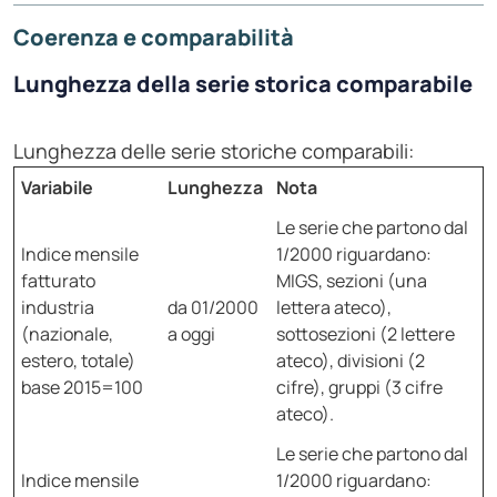
Coerenza e comparabilità
Lunghezza della serie storica comparabile
Lunghezza delle serie storiche comparabili:
Variabile
Lunghezza
Nota
Le serie che partono dal
Indice mensile
1/2000 riguardano:
fatturato
MIGS, sezioni (una
industria
da 01/2000
lettera ateco),
(nazionale,
a oggi
sottosezioni (2 lettere
estero, totale)
ateco), divisioni (2
base 2015=100
cifre), gruppi (3 cifre
ateco).
Le serie che partono dal
Indice mensile
1/2000 riguardano: