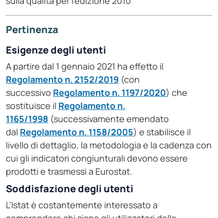
sulla qualità per l'edizione 2010
Pertinenza
Esigenze degli utenti
A partire dal 1 gennaio 2021 ha effetto il
Regolamento n. 2152/2019
(con
successivo
Regolamento n. 1197/2020
) che
sostituisce il
Regolamento n.
1165/1998
(successivamente emendato
dal
Regolamento n. 1158/2005
) e stabilisce il
livello di dettaglio, la metodologia e la cadenza con
cui gli indicatori congiunturali devono essere
prodotti e trasmessi a Eurostat.
Soddisfazione degli utenti
L'Istat è costantemente interessato a