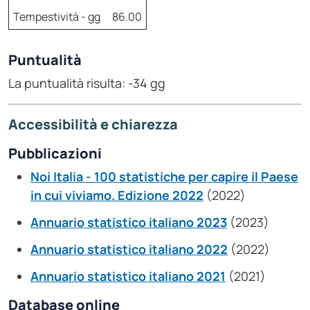
Tempestività - gg
86.00
Puntualità
La puntualità risulta: -34 gg
Accessibilità e chiarezza
Pubblicazioni
Noi Italia - 100 statistiche per capire il Paese
in cui viviamo. Edizione 2022
(2022)
Annuario statistico italiano 2023
(2023)
Annuario statistico italiano 2022
(2022)
Annuario statistico italiano 2021
(2021)
Database online