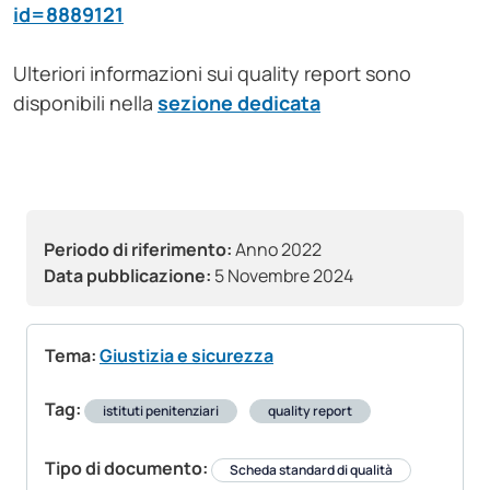
id=8889121
Ulteriori informazioni sui quality report sono
disponibili nella
sezione dedicata
Periodo di riferimento:
Anno 2022
Data pubblicazione:
5 Novembre 2024
Tema:
Giustizia e sicurezza
Tag:
istituti penitenziari
quality report
Tipo di documento:
Scheda standard di qualità