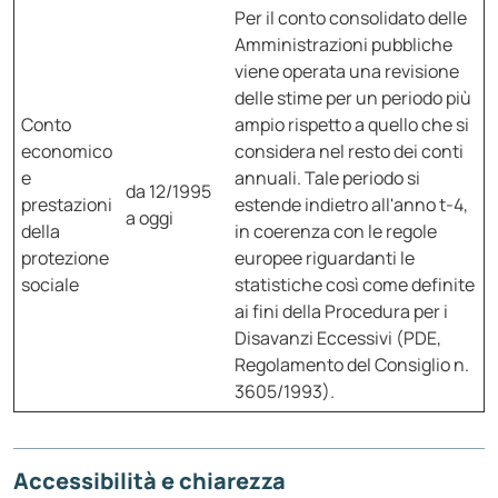
Per il conto consolidato delle
Amministrazioni pubbliche
viene operata una revisione
delle stime per un periodo più
Conto
ampio rispetto a quello che si
economico
considera nel resto dei conti
e
annuali. Tale periodo si
da 12/1995
prestazioni
estende indietro all'anno t-4,
a oggi
della
in coerenza con le regole
protezione
europee riguardanti le
sociale
statistiche così come definite
ai fini della Procedura per i
Disavanzi Eccessivi (PDE,
Regolamento del Consiglio n.
3605/1993).
Accessibilità e chiarezza