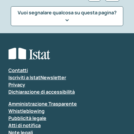
Vuoi segnalare qualcosa su questa pagina?
Che tipo di commento vuoi lasciare?
*
Seleziona la tipologia della segnalazione
Inserisci il tuo commento
*
Contatti
Iscriviti a IstatNewsletter
Privacy
Dichiarazione di accessibilità
Amministrazione Trasparente
Whistleblowing
Pubblicità legale
Atti di notifica
Note legali