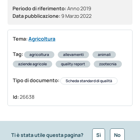
Periodo di riferimento:
Anno 2019
Data pubblicazione:
9 Marzo 2022
Tema:
Agricoltura
Tag:
agricoltura
allevamenti
animali
aziende agricole
quality report
zootecnia
Tipo di documento:
Scheda standard di qualità
Id:
26638
Ti è stata utile questa pagina?
Sì
No