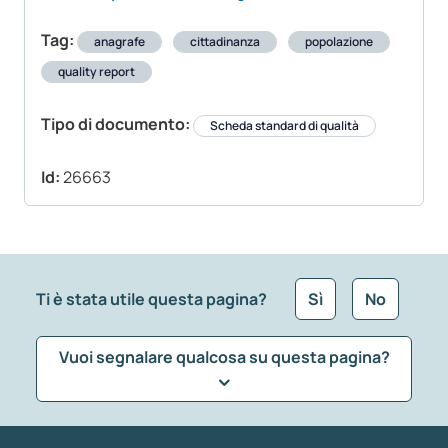
Tag:
anagrafe
cittadinanza
popolazione
quality report
Tipo di documento:
Scheda standard di qualità
Id:
26663
Ti è stata utile questa pagina?
Sì
No
Vuoi segnalare qualcosa su questa pagina?