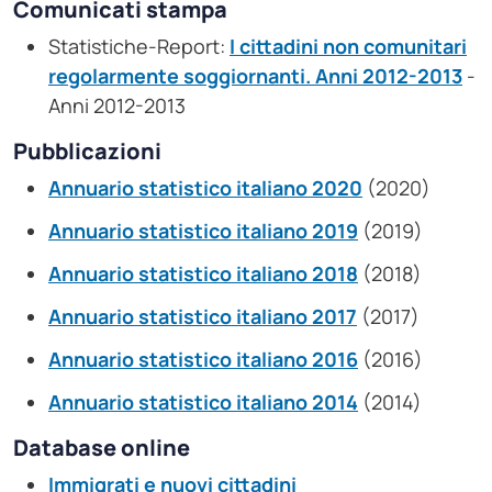
Comunicati stampa
Statistiche-Report:
I cittadini non comunitari
regolarmente soggiornanti. Anni 2012-2013
-
Anni 2012-2013
Pubblicazioni
Annuario statistico italiano 2020
(2020)
Annuario statistico italiano 2019
(2019)
Annuario statistico italiano 2018
(2018)
Annuario statistico italiano 2017
(2017)
Annuario statistico italiano 2016
(2016)
Annuario statistico italiano 2014
(2014)
Database online
Immigrati e nuovi cittadini