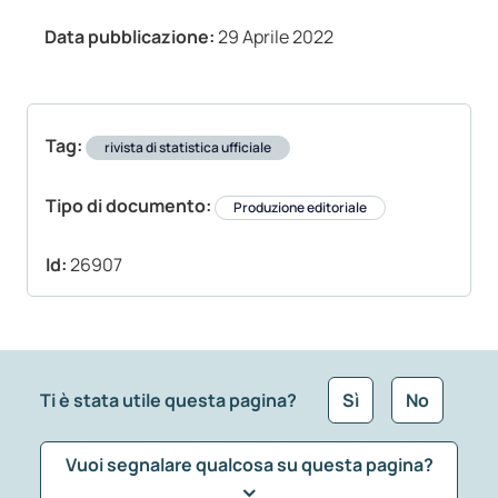
Data pubblicazione:
29 Aprile 2022
Tag:
rivista di statistica ufficiale
Tipo di documento:
Produzione editoriale
Id:
26907
Ti è stata utile questa pagina?
Sì
No
Vuoi segnalare qualcosa su questa pagina?