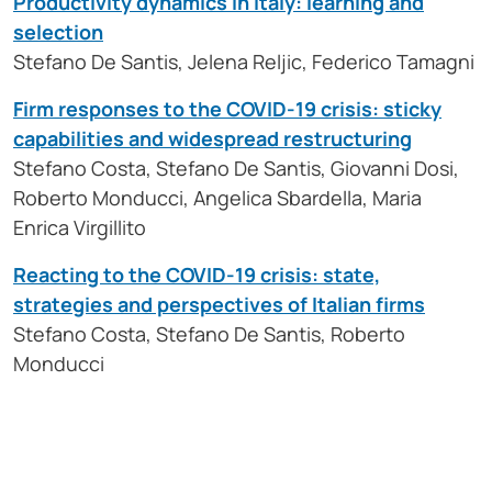
Productivity dynamics in Italy: learning and
selection
Stefano De Santis, Jelena Reljic, Federico Tamagni
Firm responses to the COVID-19 crisis: sticky
capabilities and widespread restructuring
Stefano Costa, Stefano De Santis, Giovanni Dosi,
Roberto Monducci, Angelica Sbardella, Maria
Enrica Virgillito
Reacting to the COVID-19 crisis: state,
strategies and perspectives of Italian firms
Stefano Costa, Stefano De Santis, Roberto
Monducci