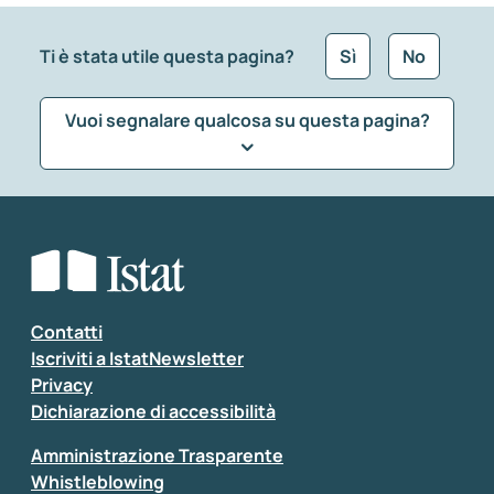
Ti è stata utile questa pagina?
Sì
No
Vuoi segnalare qualcosa su questa pagina?
Che tipo di commento vuoi lasciare?
*
Seleziona la tipologia della segnalazione
Inserisci il tuo commento
*
Contatti
Iscriviti a IstatNewsletter
Privacy
Dichiarazione di accessibilità
Amministrazione Trasparente
Whistleblowing