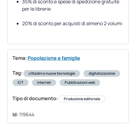
35% di sconto e spese di spedizione gratuite
per le librerie
20% di sconto per acquisti di almeno 2 volumi
Tema:
Popolazione e famiglie
Tag:
cittadini e nuove tecnologie
digitalizzazione
ICT
internet
Pubblicazioni web
Tipo di documento:
Produzione editoriale
Id:
119644