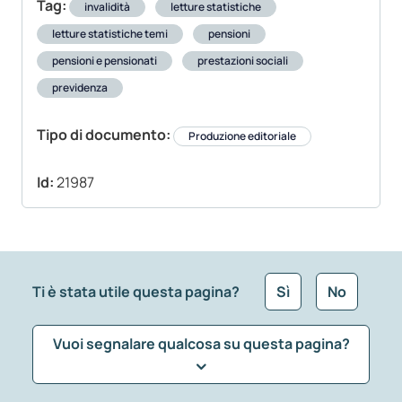
Tag:
invalidità
letture statistiche
letture statistiche temi
pensioni
pensioni e pensionati
prestazioni sociali
previdenza
Tipo di documento:
Produzione editoriale
Id:
21987
Ti è stata utile questa pagina?
Sì
No
Vuoi segnalare qualcosa su questa pagina?